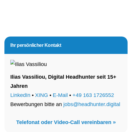
Seitenspalte
Ihr persönlicher Kontakt
Ilias Vassiliou, Digital Headhunter seit 15+
Jahren
LinkedIn
•
XING
•
E-Mail
•
+49 163 1726552
Bewerbungen bitte an
jobs@headhunter.digital
Telefonat oder Video-Call vereinbaren »