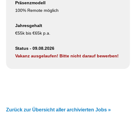
Präsenzmodell
100% Remote möglich
Jahresgehalt
€55k bis €65k p.a.
Status - 09.08.2026
Vakanz ausgelaufen! Bitte nicht darauf bewerben!
Zurück zur Übersicht aller archivierten Jobs »