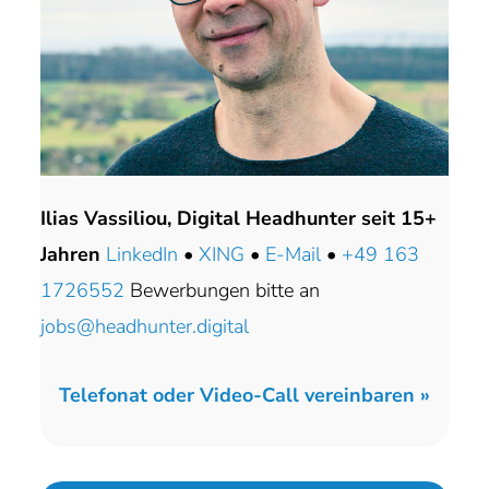
Ilias Vassiliou, Digital Headhunter seit 15+
Jahren
LinkedIn
•
XING
•
E-Mail
•
+49 163
1726552
Bewerbungen bitte an
jobs@headhunter.digital
Telefonat oder Video-Call vereinbaren »