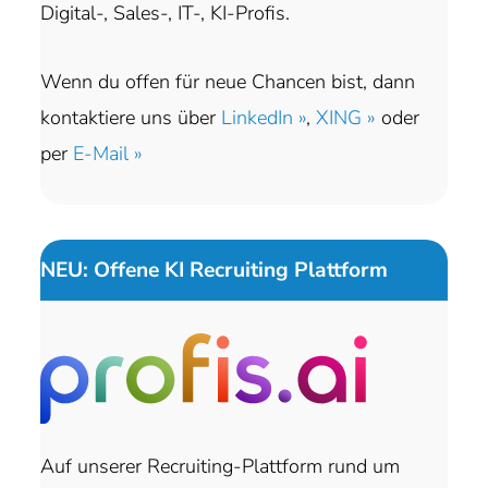
Digital-, Sales-, IT-, KI-Profis.
Wenn du offen für neue Chancen bist, dann
kontaktiere uns über
LinkedIn »
,
XING »
oder
per
E-Mail »
NEU: Offene KI Recruiting Plattform
Auf unserer Recruiting-Plattform rund um