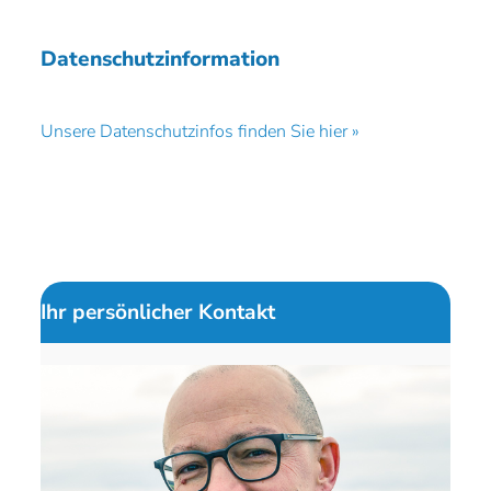
Datenschutzinformation
Unsere Datenschutzinfos finden Sie hier »
Ihr persönlicher Kontakt