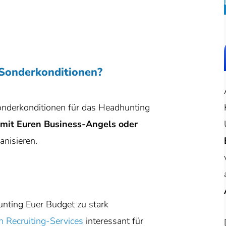
 Sonderkonditionen?
 Sonderkonditionen für das Headhunting
 mit Euren Business-Angels oder
anisieren.
nting Euer Budget zu stark
n Recruiting-Services
interessant für