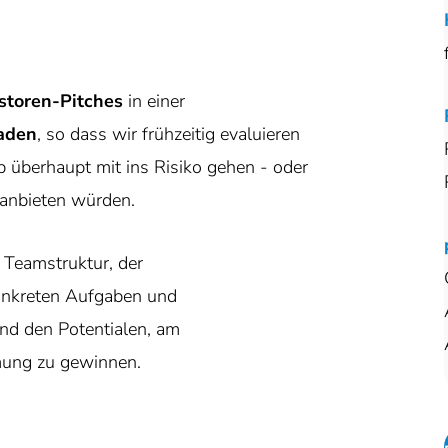
estoren-Pitches
in einer
aden
, so dass wir frühzeitig evaluieren
up überhaupt mit ins Risiko gehen - oder
 anbieten würden.
 Teamstruktur, der
onkreten Aufgaben und
nd den Potentialen, am
mung zu gewinnen.