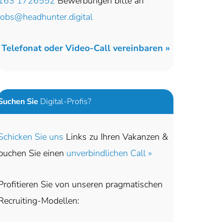
163 1726552
Bewerbungen bitte an
jobs@headhunter.digital
Telefonat oder Video-Call vereinbaren »
Suchen Sie
Digital-Profis?
Schicken Sie uns
Links zu Ihren Vakanzen &
buchen Sie einen
unverbindlichen Call »
Profitieren Sie von unseren pragmatischen
Recruiting-Modellen: