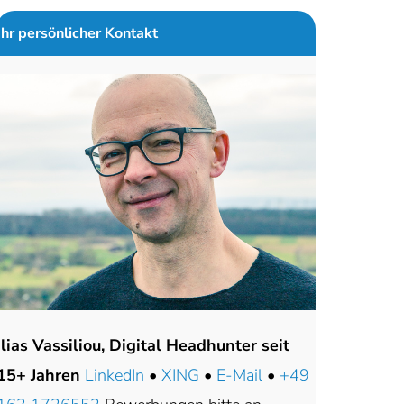
Ihr persönlicher Kontakt
Ilias Vassiliou, Digital Headhunter seit
15+ Jahren
LinkedIn
•
XING
•
E-Mail
•
+49