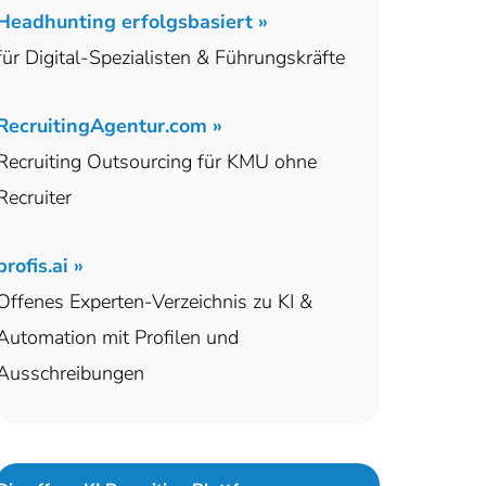
Headhunting erfolgsbasiert »
für Digital-Spezialisten & Führungskräfte
RecruitingAgentur.com »
Recruiting Outsourcing für KMU ohne
Recruiter
profis.ai »
Offenes Experten-Verzeichnis zu KI &
Automation mit Profilen und
Ausschreibungen