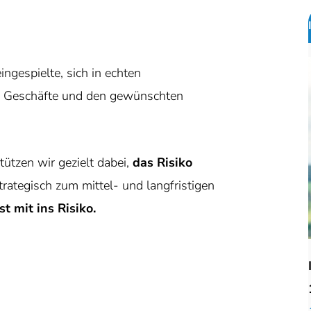
ngespielte, sich in echten
 Geschäfte und den gewünschten
ützen wir gezielt dabei,
das Risiko
strategisch zum mittel- und langfristigen
t mit ins Risiko.