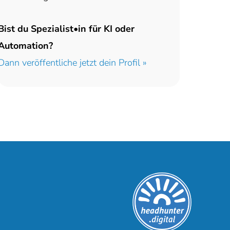
Bist du Spezialist•in für KI oder
Automation?
Dann veröffentliche jetzt dein Profil »