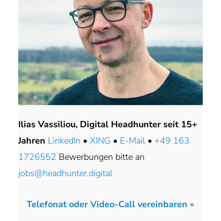
Ilias Vassiliou, Digital Headhunter seit 15+
Jahren
LinkedIn
•
XING
•
E-Mail
•
+49 163
1726552
Bewerbungen bitte an
jobs@headhunter.digital
Telefonat oder Video-Call vereinbaren »