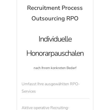
Recruitment Process
Outsourcing RPO
Individuelle
Honorarpauschalen
nach Ihrem konkreten Bedarf
Umfasst Ihre ausgewählten RPO-
Services
Aktive operative Recruiting-