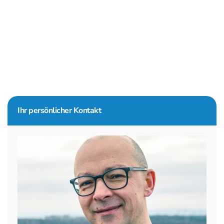
Seitenspalte
Ihr persönlicher Kontakt