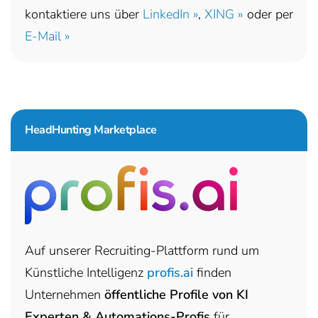
kontaktiere uns über
LinkedIn »
,
XING »
oder per
E-Mail »
HeadHunting Marketplace
Auf unserer Recruiting-Plattform rund um
Künstliche Intelligenz
profis.ai
finden
Unternehmen
öffentliche Profile von KI
Experten & Automations-Profis
für