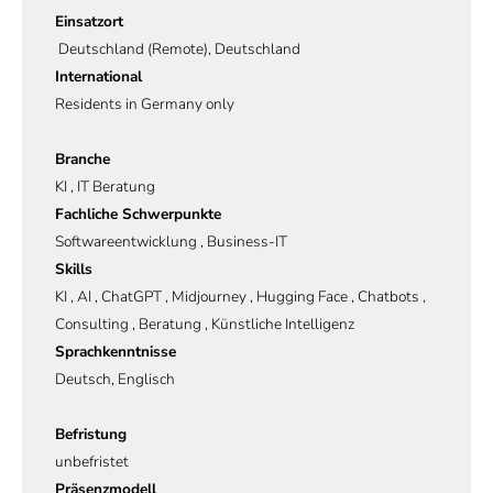
Einsatzort
Deutschland (Remote), Deutschland
International
Residents in Germany only
Branche
KI , IT Beratung
Fachliche Schwerpunkte
Softwareentwicklung , Business-IT
Skills
KI , AI , ChatGPT , Midjourney , Hugging Face , Chatbots ,
Consulting , Beratung , Künstliche Intelligenz
Sprachkenntnisse
Deutsch, Englisch
Befristung
unbefristet
Präsenzmodell