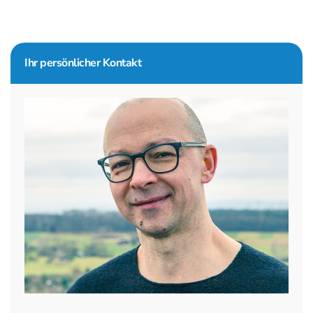
Seitenspalte
Ihr persönlicher Kontakt