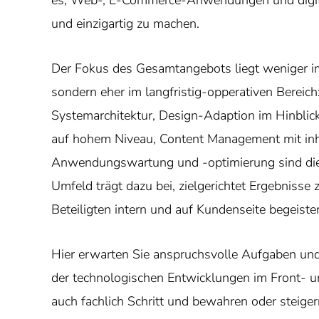
es, Web-, E-Commerce-Anwendungen und digita
und einzigartig zu machen.
Der Fokus des Gesamtangebots liegt weniger im 
sondern eher im langfristig-opperativen Bereic
Systemarchitektur, Design-Adaption im Hinblic
auf hohem Niveau, Content Management mit inha
Anwendungswartung und -optimierung sind die 
Umfeld trägt dazu bei, zielgerichtet Ergebnisse z
Beteiligten intern und auf Kundenseite begeiste
Hier erwarten Sie anspruchsvolle Aufgaben und 
der technologischen Entwicklungen im Front- u
auch fachlich Schritt und bewahren oder steiger