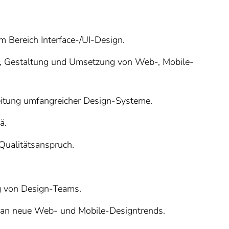
m Bereich Interface-/UI-Design.
n, Gestaltung und Umsetzung von Web-, Mobile-
eitung umfangreicher Design-Systeme.
ä.
 Qualitätsanspruch.
ng von Design-Teams.
n an neue Web- und Mobile-Designtrends.