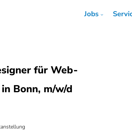
Jobs
Servi
esigner für Web-
 in Bonn, m/w/d
anstellung