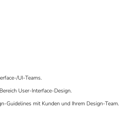
terface-/UI-Teams.
ereich User-Interface-Design.
n-Guidelines mit Kunden und Ihrem Design-Team.