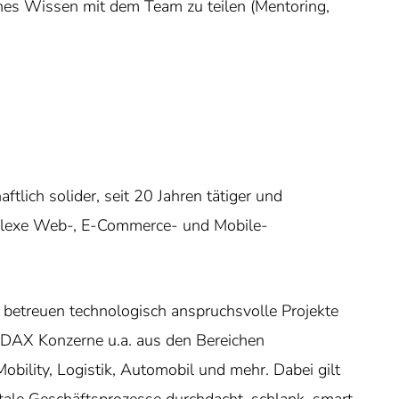
genes Wissen mit dem Team zu teilen (Mentoring,
aftlich solider, seit 20 Jahren tätiger und
omplexe Web-, E-Commerce- und Mobile-
d betreuen technologisch anspruchsvolle Projekte
 DAX Konzerne u.a. aus den Bereichen
bility, Logistik, Automobil und mehr. Dabei gilt