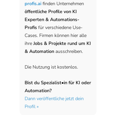
profis.ai
finden Unternehmen
öffentliche Profile von KI
Experten & Automations-
Profis
für verschiedene Use-
Cases. Firmen können hier alle
ihre
Jobs & Projekte rund um KI
& Automation
ausschreiben.
Die Nutzung ist kostenlos.
Bist du Spezialist•in für KI oder
Automation?
Dann veröffentliche jetzt dein
Profil »