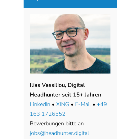
Ilias Vassiliou, Digital
Headhunter seit 15+ Jahren
LinkedIn
•
XING
•
E-Mail
•
+49
163 1726552
Bewerbungen bitte an
jobs@headhunter.digital