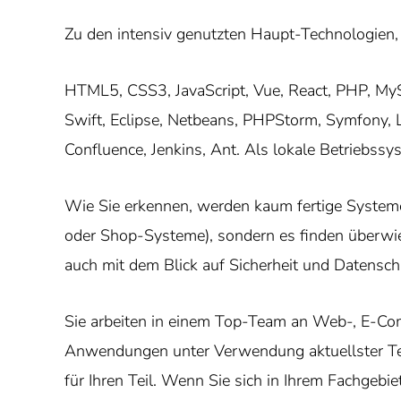
Zu den intensiv genutzten Haupt-Technologien,
HTML5, CSS3, JavaScript, Vue, React, PHP, My
Swift, Eclipse, Netbeans, PHPStorm, Symfony, L
Confluence, Jenkins, Ant. Als lokale Betriebss
Wie Sie erkennen, werden kaum fertige Systeme
oder Shop-Systeme), sondern es finden überwie
auch mit dem Blick auf Sicherheit und Datensch
Sie arbeiten in einem Top-Team an Web-, E-Com
Anwendungen unter Verwendung aktuellster Te
für Ihren Teil. Wenn Sie sich in Ihrem Fachgebie