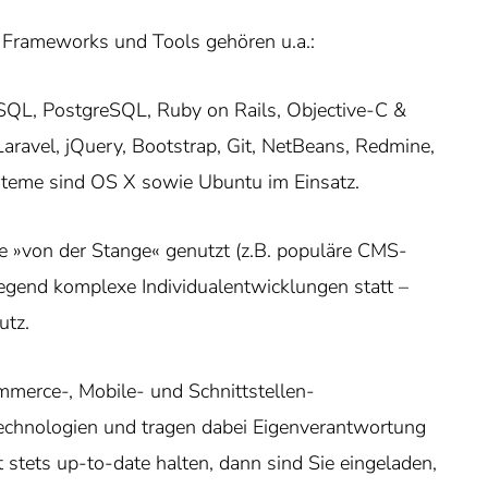
 Frameworks und Tools gehören u.a.:
SQL, PostgreSQL, Ruby on Rails, Objective-C &
aravel, jQuery, Bootstrap, Git, NetBeans, Redmine,
ysteme sind OS X sowie Ubuntu im Einsatz.
 »von der Stange« genutzt (z.B. populäre CMS-
gend komplexe Individualentwicklungen statt –
utz.
merce-, Mobile- und Schnittstellen-
chnologien und tragen dabei Eigenverantwortung
t stets up-to-date halten, dann sind Sie eingeladen,