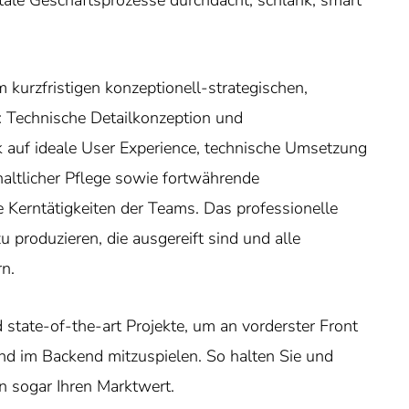
le Geschäftsprozesse durchdacht, schlank, smart
kurzfristigen konzeptionell-strategischen,
h: Technische Detailkonzeption und
k auf ideale User Experience, technische Umsetzung
ltlicher Pflege sowie fortwährende
Kerntätigkeiten der Teams. Das professionelle
u produzieren, die ausgereift sind und alle
rn.
state-of-the-art Projekte, um an vorderster Front
nd im Backend mitzuspielen. So halten Sie und
n sogar Ihren Marktwert.