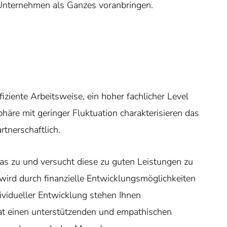
 Unternehmen als Ganzes voranbringen.
fiziente Arbeitsweise, ein hoher fachlicher Level
äre mit geringer Fluktuation charakterisieren das
tnerschaftlich.
as zu und versucht diese zu guten Leistungen zu
wird durch finanzielle Entwicklungsmöglichkeiten
dividueller Entwicklung stehen Ihnen
hat einen unterstützenden und empathischen