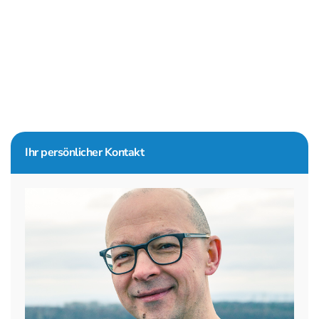
Seitenspalte
Ihr persönlicher Kontakt