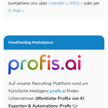
kontaktiere uns über
LinkedIn »
,
XING »
oder per
E-Mail »
HeadHunting Marketplace
Auf unserer Recruiting-Plattform rund um
Künstliche Intelligenz
profis.ai
finden
Unternehmen
öffentliche Profile von KI
Experten & Automations-Profis
für