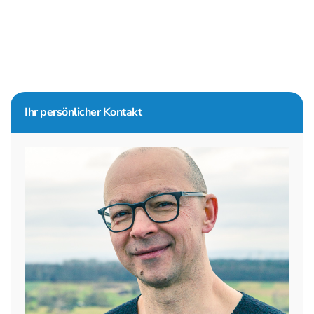
Seitenspalte
Ihr persönlicher Kontakt