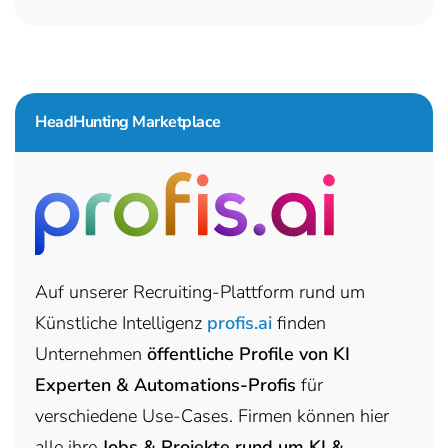
HeadHunting Marketplace
Auf unserer Recruiting-Plattform rund um
Künstliche Intelligenz
profis.ai
finden
Unternehmen
öffentliche Profile von KI
Experten & Automations-Profis
für
verschiedene Use-Cases. Firmen können hier
alle ihre
Jobs & Projekte rund um KI &