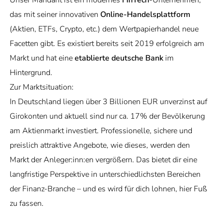
Unser Mandant ist ein modernes
FinTech
-Unternehmen,
das mit seiner innovativen
Online-Handelsplattform
(Aktien, ETFs, Crypto, etc.) dem Wertpapierhandel neue
Facetten gibt. Es existiert bereits seit 2019 erfolgreich am
Markt und hat
eine
etablierte deutsche Bank
im
Hintergrund.
Zur Marktsituation:
In Deutschland liegen über 3 Billionen EUR unverzinst auf
Girokonten und aktuell sind nur ca. 17% der Bevölkerung
am Aktienmarkt investiert. Professionelle, sichere und
preislich attraktive Angebote, wie dieses, werden den
Markt der Anleger:inn:en vergrößern. Das bietet dir eine
langfristige Perspektive in unterschiedlichsten Bereichen
der Finanz-Branche – und es wird für dich lohnen, hier Fuß
zu fassen.