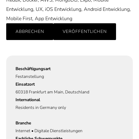
Redux, Docker, AWS, MongoDB, Expo, Mobile
Entwicklung, UX, iOS Entwicklung, Android Entwicklung,
Mobile First, App Entwicklung
ABBRECHEN
VERÖFFENTLICHEN
Beschäftigungsart
Festanstellung
Einsatzort
60318 Frankfurt am Main, Deutschland
International
Residents in Germany only
Branche
Internet • Digitale Dienstleistungen
Fachliche Schwerpunkte