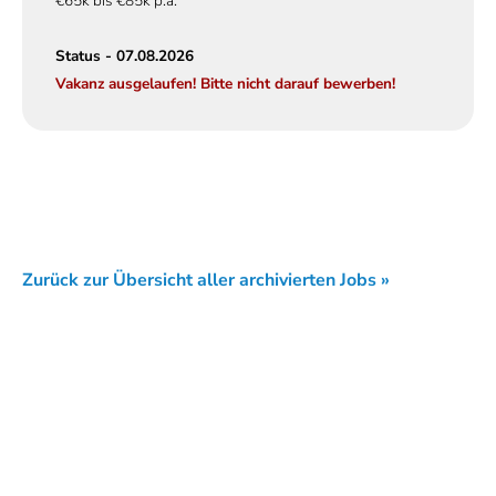
€65k bis €85k p.a.
Status - 07.08.2026
Vakanz ausgelaufen! Bitte nicht darauf bewerben!
Zurück zur Übersicht aller archivierten Jobs »