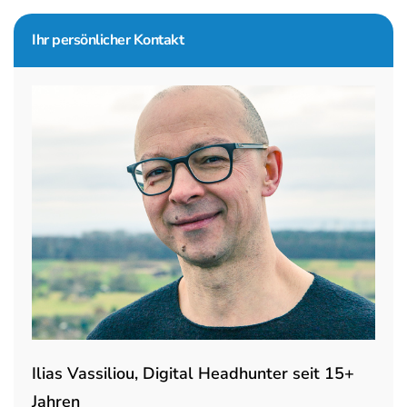
Seitenspalte
Ihr persönlicher Kontakt
Ilias Vassiliou, Digital Headhunter seit 15+
Jahren