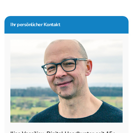
Seitenspalte
Ihr persönlicher Kontakt