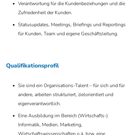
Verantwortung für die Kundenbeziehungen und die
Zufriedenheit der Kunden.
Statusupdates, Meetings, Briefings und Reportings
für Kunden, Team und eigene Geschäftsleitung.
Qualifikationsprofil
Sie sind ein Organisations-Talent – für sich und für
andere, arbeiten strukturiert, zielorientiert und
eigenverantwortlich.
Eine Ausbildung im Bereich (Wirtschafts-)
Informatik, Medien, Marketing,
Wirtschaftswissenschaften o.ä. bzw. eine