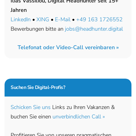
Ilias Vassiliou, Digital Headhunter seit 15+
Jahren
LinkedIn
•
XING
•
E-Mail
•
+49 163 1726552
Bewerbungen bitte an
jobs@headhunter.digital
Telefonat oder Video-Call vereinbaren »
Suchen Sie
Digital-Profis?
Schicken Sie uns
Links zu Ihren Vakanzen &
buchen Sie einen
unverbindlichen Call »
Profitieren Sie von unseren pragmatischen