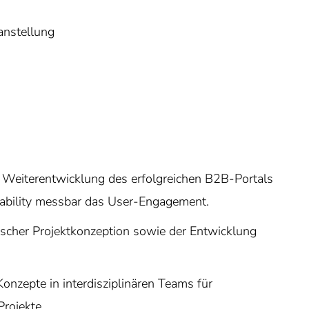
anstellung
die Weiterentwicklung des erfolgreichen B2B-Portals
sability messbar das User-Engagement.
nischer Projektkonzeption sowie der Entwicklung
onzepte in interdisziplinären Teams für
rojekte.