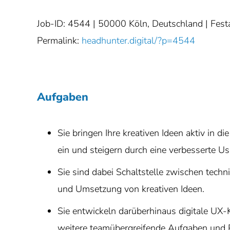
Job-ID: 4544
| 50000 Köln, Deutschland | Fest
Permalink:
headhunter.digital/?p=4544
Aufgaben
Sie bringen Ihre kreativen Ideen aktiv in 
ein und steigern durch eine verbesserte U
Sie sind dabei Schaltstelle zwischen tech
und Umsetzung von kreativen Ideen.
Sie entwickeln darüberhinaus digitale UX-K
weitere teamübergreifende Aufgaben und P