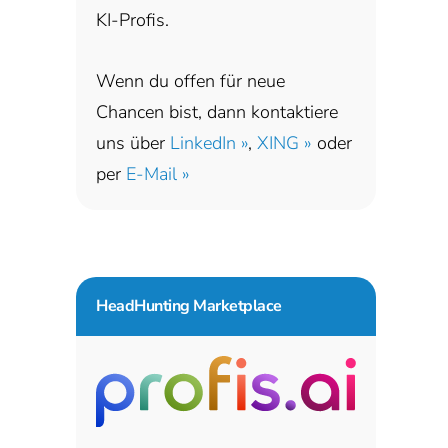
KI-Profis.
Wenn du offen für neue
Chancen bist, dann kontaktiere
uns über
LinkedIn »
,
XING »
oder
per
E-Mail »
HeadHunting Marketplace