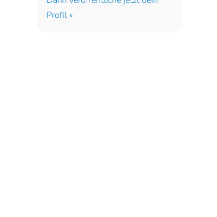
Dann veröffentliche jetzt dein
Profil »