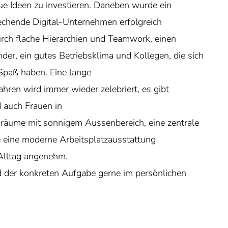
neue Ideen zu investieren. Daneben wurde ein
rechende Digital-Unternehmen erfolgreich
durch flache Hierarchien und Teamwork, einen
er, ein gutes Betriebsklima und Kollegen, die sich
Spaß haben. Eine lange
ren wird immer wieder zelebriert, es gibt
 auch Frauen in
oräume mit sonnigem Aussenbereich, eine zentrale
ie eine moderne Arbeitsplatzausstattung
Alltag angenehm.
der konkreten Aufgabe gerne im persönlichen