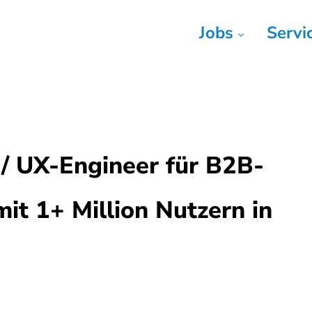
Jobs
Servi
 / UX-Engineer für B2B-
t 1+ Million Nutzern in