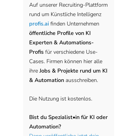
Auf unserer Recruiting-Plattform
rund um Künstliche Intelligenz
profis.ai
finden Unternehmen
öffentliche Profile von KI
Experten & Automations-
Profis
für verschiedene Use-
Cases. Firmen können hier alle
ihre
Jobs & Projekte rund um KI
& Automation
ausschreiben.
Die Nutzung ist kostenlos.
Bist du Spezialist•in für KI oder
Automation?