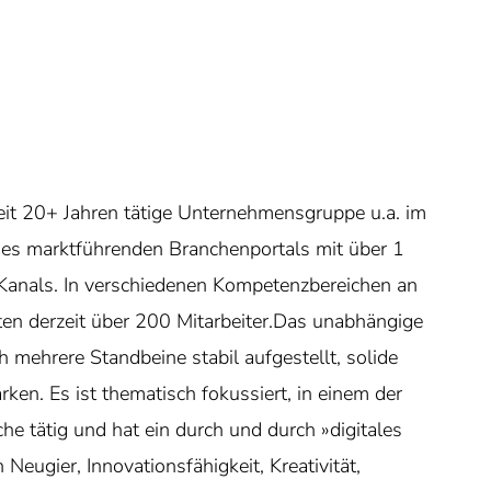
seit 20+ Jahren tätige Unternehmensgruppe u.a. im
es marktführenden Branchenportals mit über 1
Kanals. In verschiedenen Kompetenzbereichen an
ten derzeit über 200 Mitarbeiter.Das unabhängige
 mehrere Standbeine stabil aufgestellt, solide
arken. Es ist thematisch fokussiert, in einem der
e tätig und hat ein durch und durch »digitales
eugier, Innovationsfähigkeit, Kreativität,