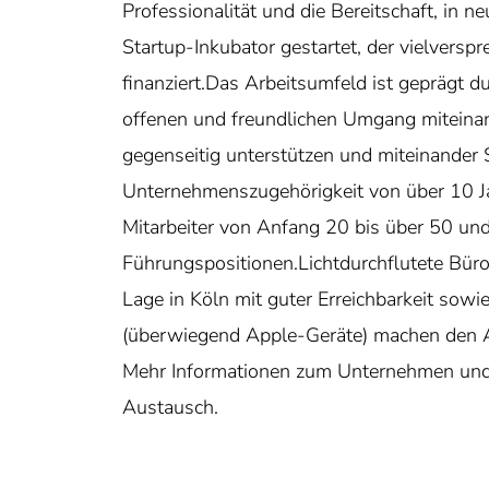
Professionalität und die Bereitschaft, in 
Startup-Inkubator gestartet, der vielversp
finanziert.Das Arbeitsumfeld ist geprägt 
offenen und freundlichen Umgang miteinand
gegenseitig unterstützen und miteinander 
Unternehmenszugehörigkeit von über 10 Jah
Mitarbeiter von Anfang 20 bis über 50 und
Führungspositionen.Lichtdurchflutete Bür
Lage in Köln mit guter Erreichbarkeit sow
(überwiegend Apple-Geräte) machen den 
Mehr Informationen zum Unternehmen und 
Austausch.