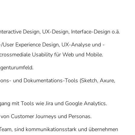
teractive Design, UX-Design, Interface-Design o.ä.
-/User Experience Design, UX-Analyse und -
crossmediale Usability für Web und Mobile.
Agenturumfeld.
tions- und Dokumentations-Tools (Sketch, Axure,
ng mit Tools wie Jira und Google Analytics.
 von Customer Journeys und Personas.
im Team, sind kommunikationsstark und übernehmen