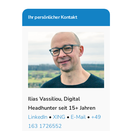
Seitenspalte
Ihr persönlicher Kontakt
Ilias Vassiliou, Digital
Headhunter seit 15+ Jahren
LinkedIn
•
XING
•
E-Mail
•
+49
163 1726552