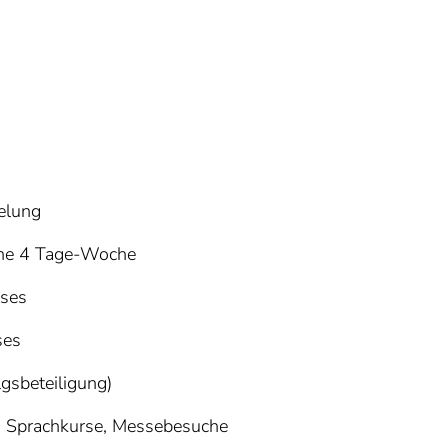
elung
eine 4 Tage-Woche
sses
ses
gsbeteiligung)
e, Sprachkurse, Messebesuche