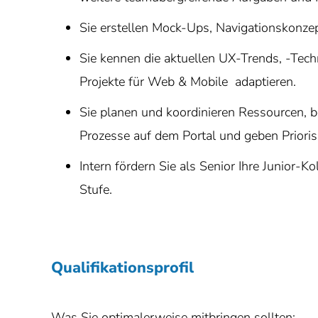
Sie erstellen Mock-Ups, Navigationskonze
Sie kennen die aktuellen UX-Trends, -Tech
Projekte für Web & Mobile adaptieren.
Sie planen und koordinieren Ressourcen, b
Prozesse auf dem Portal und geben Priori
Intern fördern Sie als Senior Ihre Junior-K
Stufe.
Qualifikationsprofil
Was Sie optimalerweise mitbringen sollten: