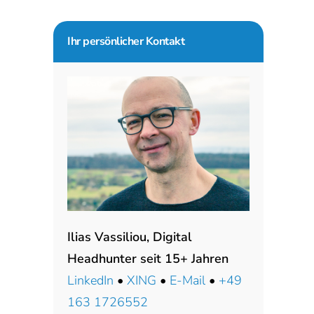
Seitenspalte
Ihr persönlicher Kontakt
Ilias Vassiliou, Digital
Headhunter seit 15+ Jahren
LinkedIn
•
XING
•
E-Mail
•
+49
163 1726552