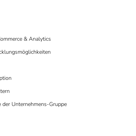
Commerce & Analytics
klungsmöglichkeiten
ption
tern
kte der Unternehmens-Gruppe