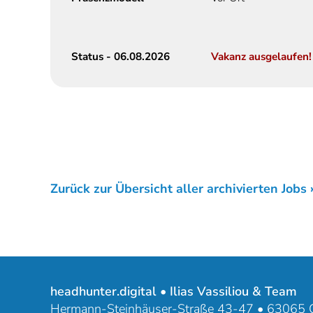
Status - 06.08.2026
Vakanz ausgelaufen! 
Zurück zur Übersicht aller archivierten Jobs 
headhunter.digital • Ilias Vassiliou & Team
Hermann-Steinhäuser-Straße 43-47 • 63065 O