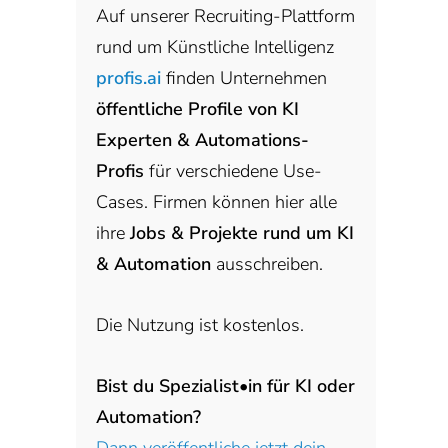
Auf unserer Recruiting-Plattform
rund um Künstliche Intelligenz
profis.ai
finden Unternehmen
öffentliche Profile von KI
Experten & Automations-
Profis
für verschiedene Use-
Cases. Firmen können hier alle
ihre
Jobs & Projekte rund um KI
& Automation
ausschreiben.
Die Nutzung ist kostenlos.
Bist du Spezialist•in für KI oder
Automation?