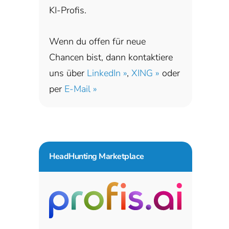
KI-Profis.
Wenn du offen für neue
Chancen bist, dann kontaktiere
uns über
LinkedIn »
,
XING »
oder
per
E-Mail »
HeadHunting Marketplace