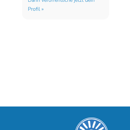
Dann veröffentliche jetzt dein
Profil »