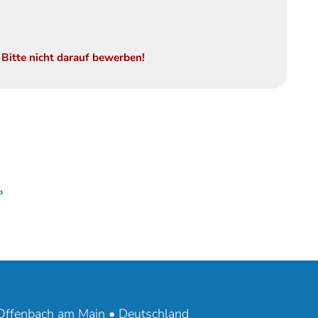
Bitte nicht darauf bewerben!
»
ffenbach am Main • Deutschland