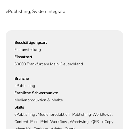
ePublishing, Systemintegrator
Beschäftigungsart
Festanstellung
Einsatzort
60000 Frankfurt am Main, Deutschland
Branche
ePublishing
Fachliche Schwerpunkte
Medienproduktion & Inhalte
Skills
ePublishing , Medienproduktion , Publishing-Workflows ,
Content-Pool , Print-Workflow , Woodwing , QPS , InCopy
, vjoon K4 , Cenhare , Adobe , Quark