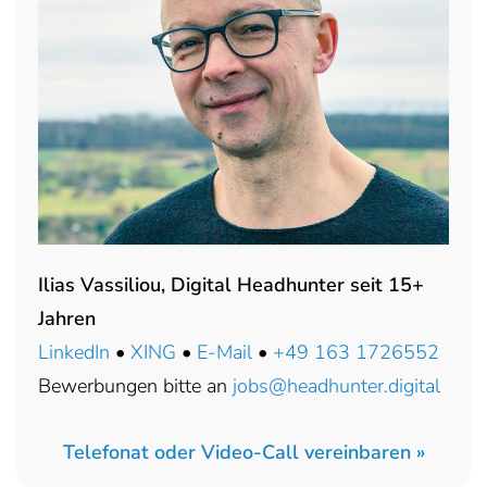
Ilias Vassiliou, Digital Headhunter seit 15+
Jahren
LinkedIn
•
XING
•
E-Mail
•
+49 163 1726552
Bewerbungen bitte an
jobs@headhunter.digital
Telefonat oder Video-Call vereinbaren »