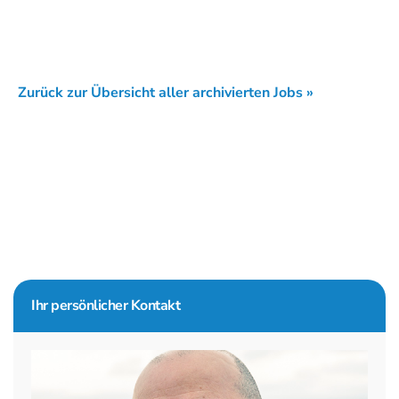
Zurück zur Übersicht aller archivierten Jobs »
Seitenspalte
Ihr persönlicher Kontakt