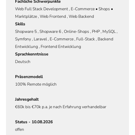
Fachliche Schwerpunkte
Web Full Stack Development , E-Commerce • Shops •
Marktplätze , Web Frontend , Web Backend
Skills
Shopware 5 , Shopware 6 , Online-Shops , PHP , MySQL ,
Symfony , Laravel , E-Commerce , Full-Stack , Backend
Entwicklung , Frontend Entwicklung
Sprachkenntnisse
Deutsch
Präsenzmodell
100% Remote möglich
Jahresgehalt
€60k bis €70k p.a. je nach Erfahrung verhandelbar
Status - 10.08.2026
offen