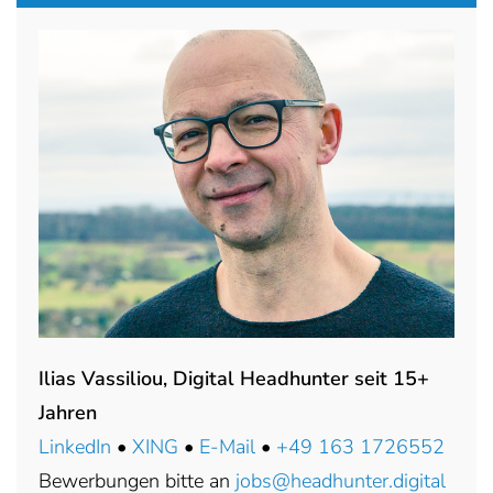
Ilias Vassiliou, Digital Headhunter seit 15+
Jahren
LinkedIn
•
XING
•
E-Mail
•
+49 163 1726552
Bewerbungen bitte an
jobs@headhunter.digital