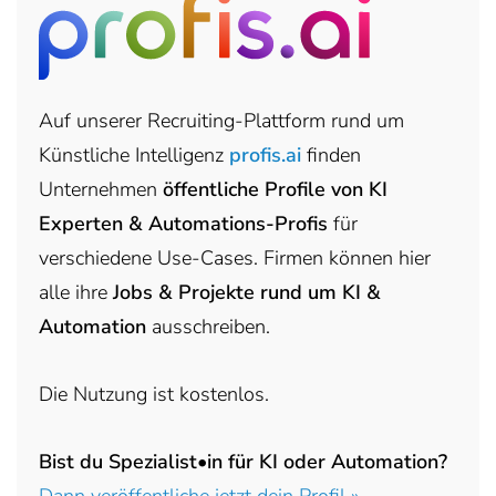
Auf unserer Recruiting-Plattform rund um
Künstliche Intelligenz
profis.ai
finden
Unternehmen
öffentliche Profile von KI
Experten & Automations-Profis
für
verschiedene Use-Cases. Firmen können hier
alle ihre
Jobs & Projekte rund um KI &
Automation
ausschreiben.
Die Nutzung ist kostenlos.
Bist du Spezialist•in für KI oder Automation?
Dann veröffentliche jetzt dein Profil »