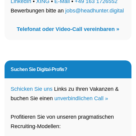
LinkedIn
•
XING
•
E-Mail
•
+49 163 1726552
Bewerbungen bitte an
jobs@headhunter.digital
Telefonat oder Video-Call vereinbaren »
Suchen Sie
Digital-Profis?
Schicken Sie uns
Links zu Ihren Vakanzen &
buchen Sie einen
unverbindlichen Call »
Profitieren Sie von unseren pragmatischen
Recruiting-Modellen: