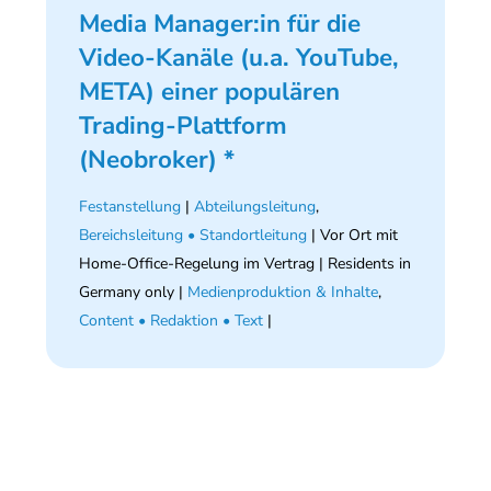
Media Manager:in für die
Video-Kanäle (u.a. YouTube,
META) einer populären
Trading-Plattform
(Neobroker) *
Festanstellung
|
Abteilungsleitung
,
Bereichsleitung • Standortleitung
| Vor Ort mit
Home-Office-Regelung im Vertrag | Residents in
Germany only |
Medienproduktion & Inhalte
,
Content • Redaktion • Text
|