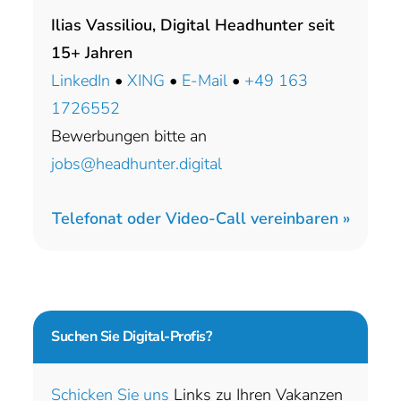
Ilias Vassiliou, Digital Headhunter seit
15+ Jahren
LinkedIn
•
XING
•
E-Mail
•
+49 163
1726552
Bewerbungen bitte an
jobs@headhunter.digital
Telefonat oder Video-Call vereinbaren »
Suchen Sie
Digital-Profis?
Schicken Sie uns
Links zu Ihren Vakanzen