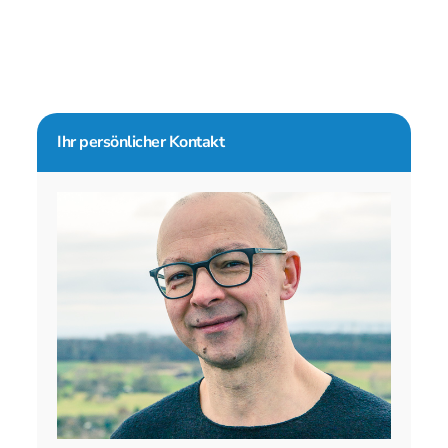
Seitenspalte
Ihr persönlicher Kontakt