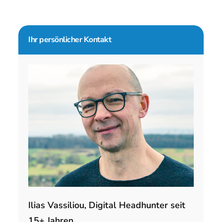
Seitenspalte
Ihr persönlicher Kontakt
Ilias Vassiliou, Digital Headhunter seit
15+ Jahren