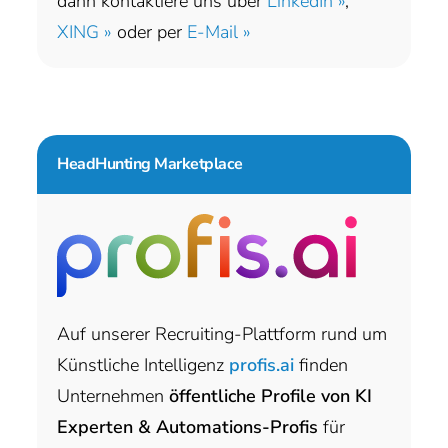
dann kontaktiere uns über
LinkedIn »
,
XING »
oder per
E-Mail »
HeadHunting Marketplace
Auf unserer Recruiting-Plattform rund um
Künstliche Intelligenz
profis.ai
finden
Unternehmen
öffentliche Profile von KI
Experten & Automations-Profis
für