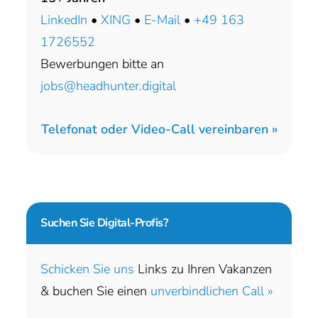
LinkedIn
•
XING
•
E-Mail
•
+49 163
1726552
Bewerbungen bitte an
jobs@headhunter.digital
Telefonat oder Video-Call vereinbaren »
Suchen Sie
Digital-Profis?
Schicken Sie uns
Links zu Ihren Vakanzen
& buchen Sie einen
unverbindlichen Call »