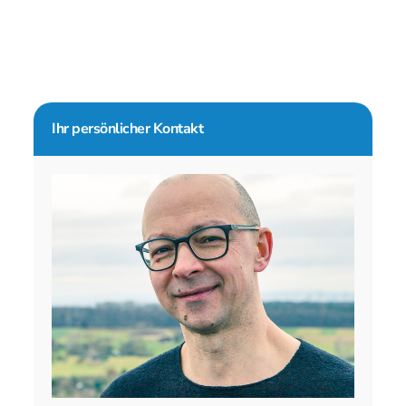
Seitenspalte
Ihr persönlicher Kontakt