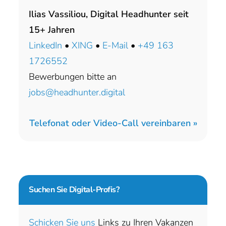
Ilias Vassiliou, Digital Headhunter seit
15+ Jahren
LinkedIn
•
XING
•
E-Mail
•
+49 163
1726552
Bewerbungen bitte an
jobs@headhunter.digital
Telefonat oder Video-Call vereinbaren »
Suchen Sie
Digital-Profis?
Schicken Sie uns
Links zu Ihren Vakanzen