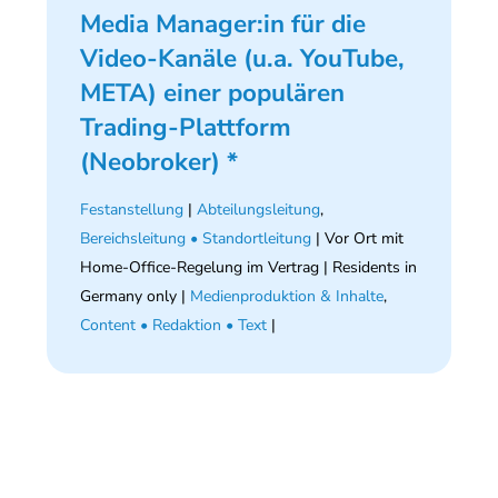
Media Manager:in für die
Video-Kanäle (u.a. YouTube,
META) einer populären
Trading-Plattform
(Neobroker) *
Festanstellung
|
Abteilungsleitung
,
Bereichsleitung • Standortleitung
| Vor Ort mit
Home-Office-Regelung im Vertrag | Residents in
Germany only |
Medienproduktion & Inhalte
,
Content • Redaktion • Text
|