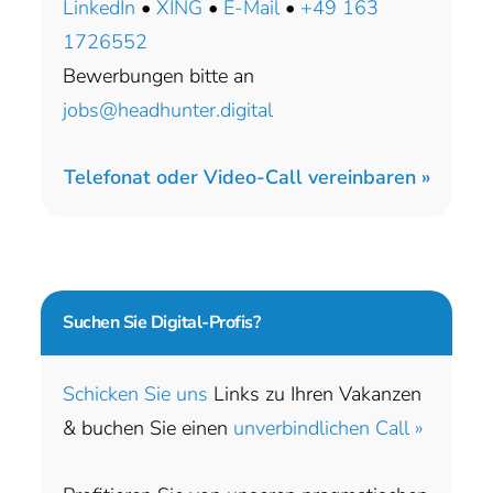
LinkedIn
•
XING
•
E-Mail
•
+49 163
1726552
Bewerbungen bitte an
jobs@headhunter.digital
Telefonat oder Video-Call vereinbaren »
Suchen Sie
Digital-Profis?
Schicken Sie uns
Links zu Ihren Vakanzen
& buchen Sie einen
unverbindlichen Call »