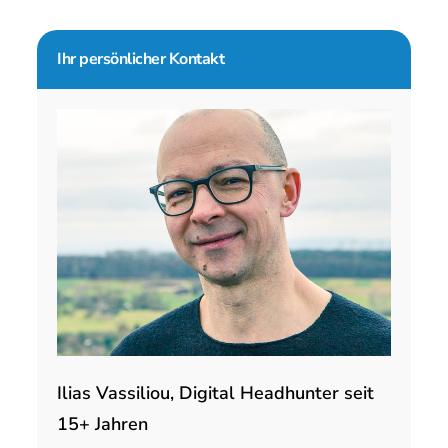
Seitenspalte
Ihr persönlicher Kontakt
Ilias Vassiliou, Digital Headhunter seit
15+ Jahren