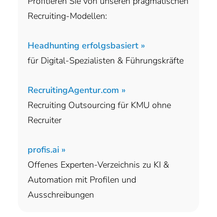
Profitieren Sie von unseren pragmatischen
Recruiting-Modellen:
Headhunting erfolgsbasiert »
für Digital-Spezialisten & Führungskräfte
RecruitingAgentur.com »
Recruiting Outsourcing für KMU ohne
Recruiter
profis.ai »
Offenes Experten-Verzeichnis zu KI &
Automation mit Profilen und
Ausschreibungen