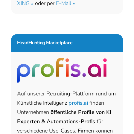
XING »
oder per
E-Mail »
HeadHunting Marketplace
Auf unserer Recruiting-Plattform rund um
Künstliche Intelligenz
profis.ai
finden
Unternehmen
öffentliche Profile von KI
Experten & Automations-Profis
für
verschiedene Use-Cases. Firmen können