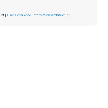
Ort |
User Experience
,
Informationsarchitektur
|