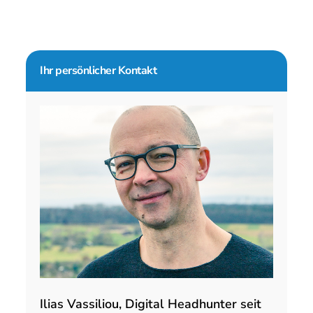
Seitenspalte
Ihr persönlicher Kontakt
Ilias Vassiliou, Digital Headhunter seit