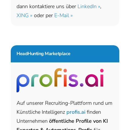
dann kontaktiere uns über
LinkedIn »
,
XING »
oder per
E-Mail »
HeadHunting Marketplace
Auf unserer Recruiting-Plattform rund um
Künstliche Intelligenz
profis.ai
finden
Unternehmen
öffentliche Profile von KI
Experten & Automations-Profis
für