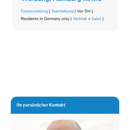
Festanstellung
|
Teamleitung
| Vor Ort |
Residents in Germany only |
Vertrieb • Sales
|
Seitenspalte
Ihr persönlicher Kontakt