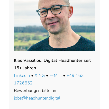
Ilias Vassiliou, Digital Headhunter seit
15+ Jahren
LinkedIn
•
XING
•
E-Mail
•
+49 163
1726552
Bewerbungen bitte an
jobs@headhunter.digital