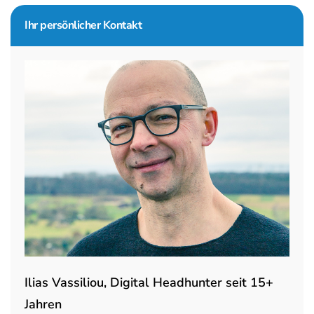
Seitenspalte
Ihr persönlicher Kontakt
Ilias Vassiliou, Digital Headhunter seit 15+
Jahren