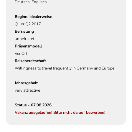
Deutsch, Englisch
Beginn, idealerweise
Q1 or Q2 2017
Befristung
unbefristet
Präsenzmodell
Vor Ort
Reisebereitschaft
Willingness to travel frequently in Germany and Europe
Jahresgehalt
very attractive
Status - 07.08.2026
Vakanz ausgelaufen! Bitte nicht darauf bewerben!