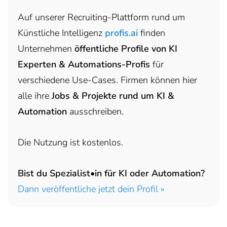
Auf unserer Recruiting-Plattform rund um
Künstliche Intelligenz
profis.ai
finden
Unternehmen
öffentliche Profile von KI
Experten & Automations-Profis
für
verschiedene Use-Cases. Firmen können hier
alle ihre
Jobs & Projekte rund um KI &
Automation
ausschreiben.
Die Nutzung ist kostenlos.
Bist du Spezialist•in für KI oder Automation?
Dann veröffentliche jetzt dein Profil »
headhunter.digital • Ilias Vassiliou & Team