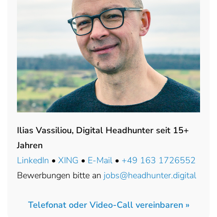
Ilias Vassiliou, Digital Headhunter seit 15+
Jahren
LinkedIn
•
XING
•
E-Mail
•
+49 163 1726552
Bewerbungen bitte an
jobs@headhunter.digital
Telefonat oder Video-Call vereinbaren »