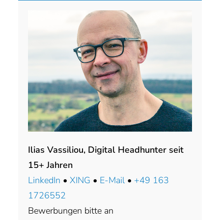
Ilias Vassiliou, Digital Headhunter seit
15+ Jahren
LinkedIn
•
XING
•
E-Mail
•
+49 163
1726552
Bewerbungen bitte an