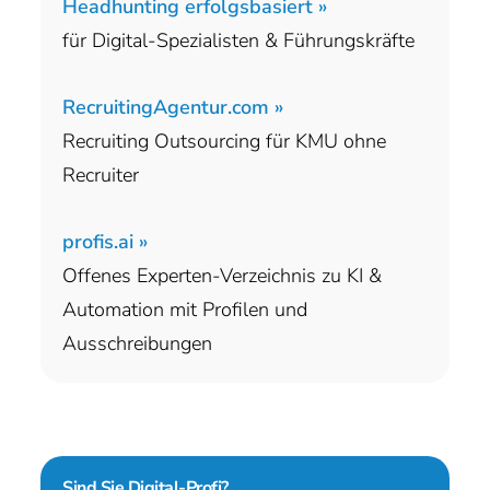
Headhunting erfolgsbasiert »
für Digital-Spezialisten & Führungskräfte
RecruitingAgentur.com »
Recruiting Outsourcing für KMU ohne
Recruiter
profis.ai »
Offenes Experten-Verzeichnis zu KI &
Automation mit Profilen und
Ausschreibungen
Sind Sie
Digital-Profi?