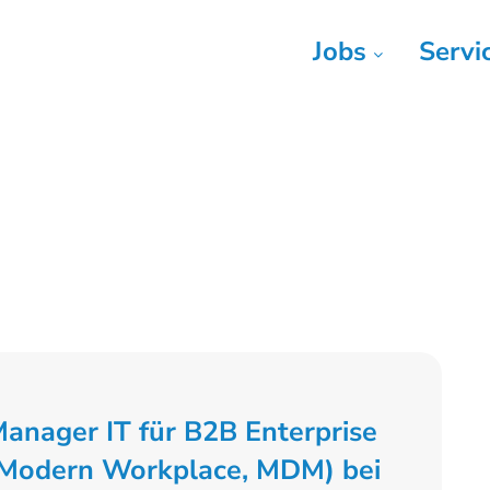
Jobs
Servi
anager IT für B2B Enterprise
, Modern Workplace, MDM) bei