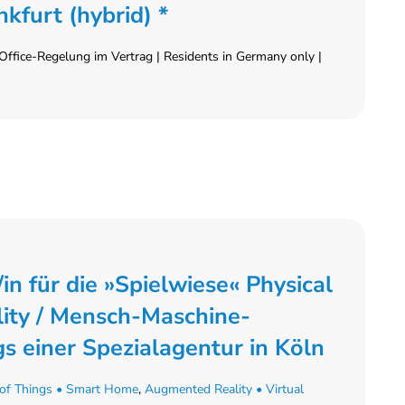
kfurt (hybrid) *
ffice-Regelung im Vertrag | Residents in Germany only |
n für die »Spielwiese« Physical
ity / Mensch-Maschine-
ngs einer Spezialagentur in Köln
 of Things • Smart Home
,
Augmented Reality • Virtual