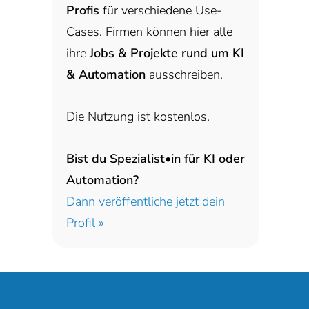
Profis
für verschiedene Use-
Cases. Firmen können hier alle
ihre
Jobs & Projekte rund um KI
& Automation
ausschreiben.
Die Nutzung ist kostenlos.
Bist du Spezialist•in für KI oder
Automation?
Dann veröffentliche jetzt dein
Profil »