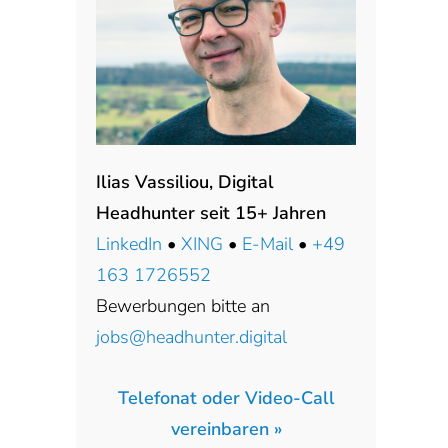
Ilias Vassiliou, Digital
Headhunter seit 15+ Jahren
LinkedIn
•
XING
•
E-Mail
•
+49
163 1726552
Bewerbungen bitte an
jobs@headhunter.digital
Telefonat oder Video-Call
vereinbaren »