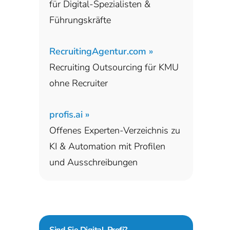
für Digital-Spezialisten &
Führungskräfte
RecruitingAgentur.com »
Recruiting Outsourcing für KMU
ohne Recruiter
profis.ai »
Offenes Experten-Verzeichnis zu
KI & Automation mit Profilen
und Ausschreibungen
Sind Sie
Digital-Profi?