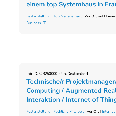
einem top Systemhaus in Fran
Festanstellung
|
Top Management
| Vor Ort mit Home-O
Business-IT
|
Job-ID. 328250000 Köln, Deutschland
Technische/r Projektmanager/i
Computing / Augmented Real
Interaktion / Internet of Thi
Festanstellung
|
Fachliche Mitarbeit
| Vor Ort |
Internet