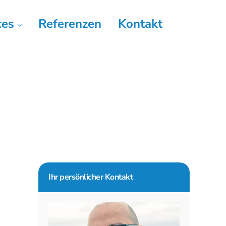
ces
Referenzen
Kontakt
Seitenspalte
Ihr persönlicher Kontakt