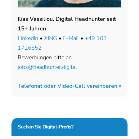
Ilias Vassiliou, Digital Headhunter seit
15+ Jahren
LinkedIn
•
XING
•
E-Mail
•
+49 163
1726552
Bewerbungen bitte an
jobs@headhunter.digital
Telefonat oder Video-Call vereinbaren »
Suchen Sie
Digital-Profis?