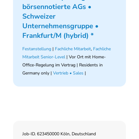
börsennotierte AGs •
Schweizer
Unternehmensgruppe •
Frankfurt/M (hybrid) *
Festanstellung
|
Fachliche Mitarbeit
,
Fachliche
Mitarbeit Senior-Level
| Vor Ort mit Home-
Office-Regelung im Vertrag | Residents in
Germany only |
Vertrieb • Sales
|
Job-ID. 623450000 Köln, Deutschland