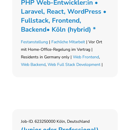
PHP Web-Entwickler:in •
Laravel, React, WordPress •
Fullstack, Frontend,
Backend• Köln (hybrid) *
Festanstellung
|
Fachliche Mitarbeit
| Vor Ort
mit Home-Office-Regelung im Vertrag |
Residents in Germany only |
Web Frontend
,
Web Backend
,
Web Full Stack Development
|
Job-ID. 623250000 Köln, Deutschland
(Junior oder Professional)