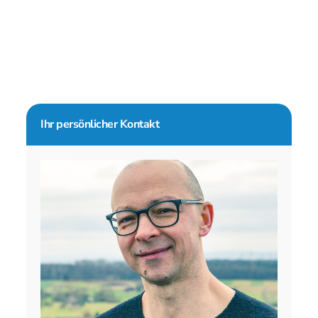
Seitenspalte
Ihr persönlicher Kontakt