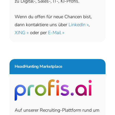
zu Digital-, Sales-, IT-, KI-Profis.
Wenn du offen für neue Chancen bist,
dann kontaktiere uns über
LinkedIn »
,
XING »
oder per
E-Mail »
HeadHunting Marketplace
Auf unserer Recruiting-Plattform rund um