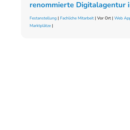
renommierte Digitalagentur 
Festanstellung
|
Fachliche Mitarbeit
| Vor Ort |
Web App
Marktplätze
|