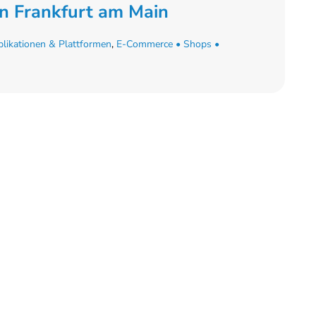
in Frankfurt am Main
likationen & Plattformen
,
E-Commerce • Shops •