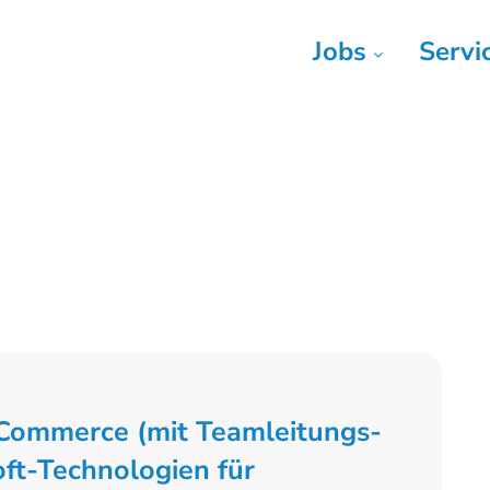
Jobs
Servi
-Commerce (mit Teamleitungs-
oft-Technologien für