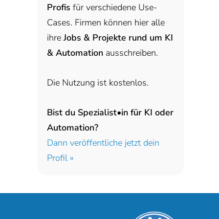
Profis
für verschiedene Use-
Cases. Firmen können hier alle
ihre
Jobs & Projekte rund um KI
& Automation
ausschreiben.
Die Nutzung ist kostenlos.
Bist du Spezialist•in für KI oder
Automation?
Dann veröffentliche jetzt dein
Profil »