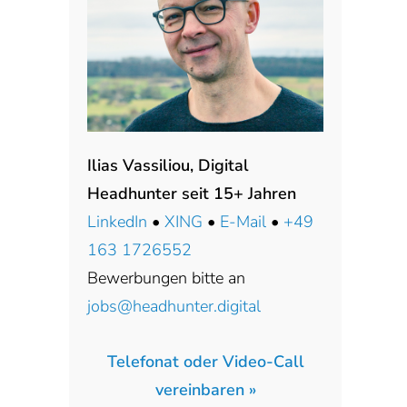
Ilias Vassiliou, Digital
Headhunter seit 15+ Jahren
LinkedIn
•
XING
•
E-Mail
•
+49
163 1726552
Bewerbungen bitte an
jobs@headhunter.digital
Telefonat oder Video-Call
vereinbaren »