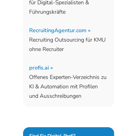
für Digital-Spezialisten &
Führungskräfte
RecruitingAgentur.com »
Recruiting Outsourcing für KMU
ohne Recruiter
profis.ai »
Offenes Experten-Verzeichnis zu
KI & Automation mit Profilen
und Ausschreibungen
Sind Sie
Digital-Profi?