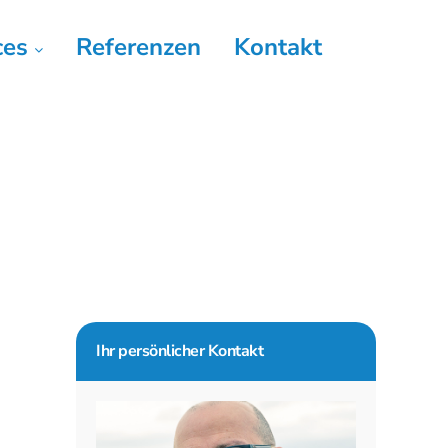
ces
Referenzen
Kontakt
Seitenspalte
Ihr persönlicher Kontakt