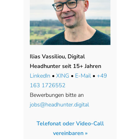
Ilias Vassiliou, Digital
Headhunter seit 15+ Jahren
LinkedIn
•
XING
•
E-Mail
•
+49
163 1726552
Bewerbungen bitte an
jobs@headhunter.digital
Telefonat oder Video-Call
vereinbaren »