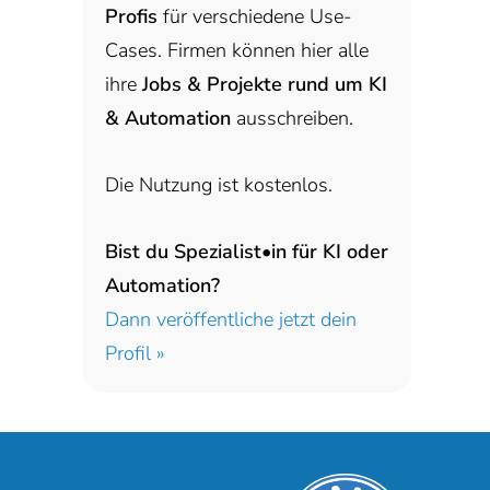
Profis
für verschiedene Use-
Cases. Firmen können hier alle
ihre
Jobs & Projekte rund um KI
& Automation
ausschreiben.
Die Nutzung ist kostenlos.
Bist du Spezialist•in für KI oder
Automation?
Dann veröffentliche jetzt dein
Profil »