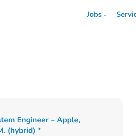
Jobs
Servi
ystem Engineer – Apple,
 (hybrid) *