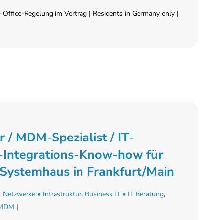
Office-Regelung im Vertrag | Residents in Germany only |
 / MDM-Spezialist / IT-
Integrations-Know-how für
 Systemhaus in Frankfurt/Main
 Netzwerke • Infrastruktur
,
Business IT • IT Beratung
,
• MDM
|