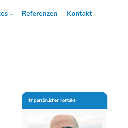
ces
Referenzen
Kontakt
Seitenspalte
Ihr persönlicher Kontakt