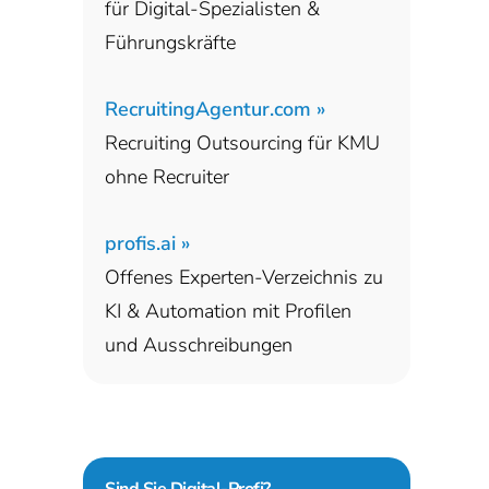
für Digital-Spezialisten &
Führungskräfte
RecruitingAgentur.com »
Recruiting Outsourcing für KMU
ohne Recruiter
profis.ai »
Offenes Experten-Verzeichnis zu
KI & Automation mit Profilen
und Ausschreibungen
Sind Sie
Digital-Profi?