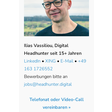
Ilias Vassiliou, Digital
Headhunter seit 15+ Jahren
LinkedIn
•
XING
•
E-Mail
•
+49
163 1726552
Bewerbungen bitte an
jobs@headhunter.digital
Telefonat oder Video-Call
vereinbaren »