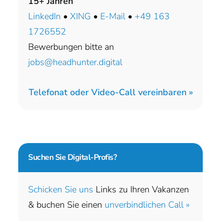
15+ Jahren
LinkedIn
•
XING
•
E-Mail
•
+49 163
1726552
Bewerbungen bitte an
jobs@headhunter.digital
Telefonat oder Video-Call vereinbaren »
Suchen Sie
Digital-Profis?
Schicken Sie uns
Links zu Ihren Vakanzen
& buchen Sie einen
unverbindlichen Call »