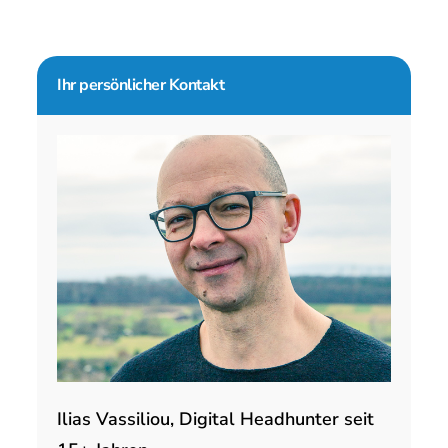
Seitenspalte
Ihr persönlicher Kontakt
Ilias Vassiliou, Digital Headhunter seit