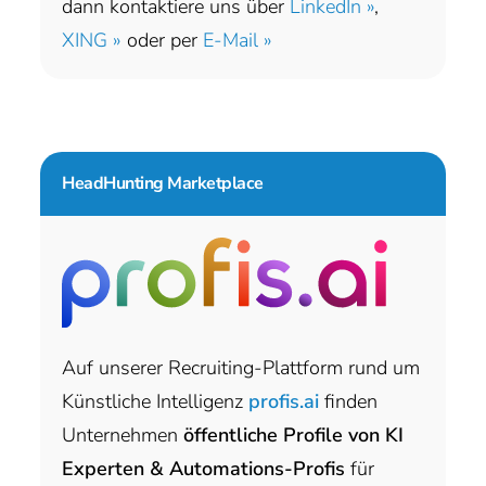
dann kontaktiere uns über
LinkedIn »
,
XING »
oder per
E-Mail »
HeadHunting Marketplace
Auf unserer Recruiting-Plattform rund um
Künstliche Intelligenz
profis.ai
finden
Unternehmen
öffentliche Profile von KI
Experten & Automations-Profis
für