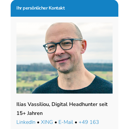
Seitenspalte
Ihr persönlicher Kontakt
Ilias Vassiliou, Digital Headhunter seit
15+ Jahren
LinkedIn
•
XING
•
E-Mail
•
+49 163