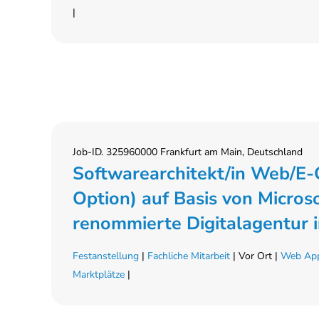
|
Job-ID. 325960000 Frankfurt am Main, Deutschland
Softwarearchitekt/in Web/E
Option) auf Basis von Micros
renommierte Digitalagentur 
Festanstellung
|
Fachliche Mitarbeit
| Vor Ort |
Web App
Marktplätze
|