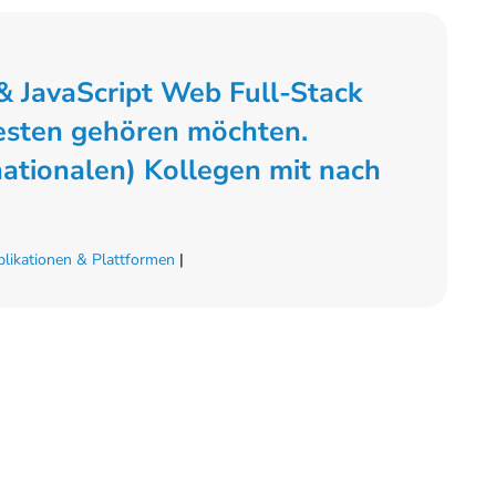
& JavaScript Web Full-Stack
Besten gehören möchten.
nationalen) Kollegen mit nach
likationen & Plattformen
|