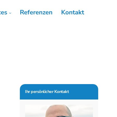
ces
Referenzen
Kontakt
Seitenspalte
Ihr persönlicher Kontakt