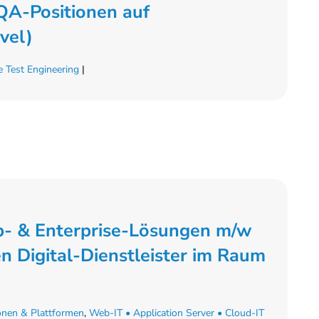
QA-Positionen auf
vel)
 Test Engineering
|
b- & Enterprise-Lösungen m/w
en Digital-Dienstleister im Raum
onen & Plattformen
,
Web-IT • Application Server • Cloud-IT