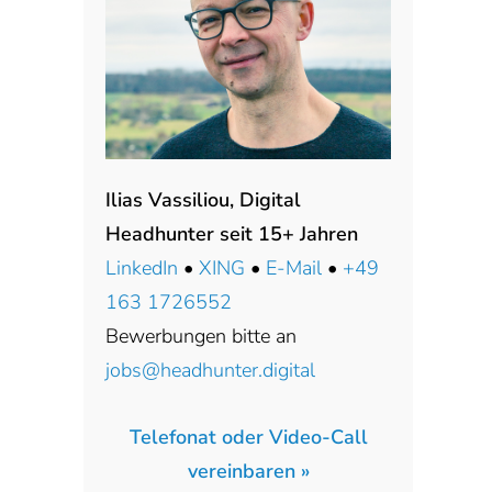
Ilias Vassiliou, Digital
Headhunter seit 15+ Jahren
LinkedIn
•
XING
•
E-Mail
•
+49
163 1726552
Bewerbungen bitte an
jobs@headhunter.digital
Telefonat oder Video-Call
vereinbaren »