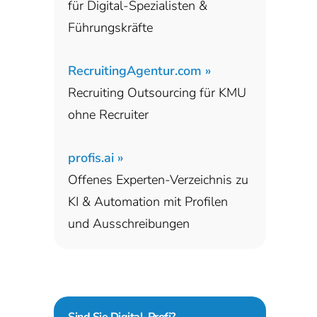
für Digital-Spezialisten &
Führungskräfte
RecruitingAgentur.com »
Recruiting Outsourcing für KMU
ohne Recruiter
profis.ai »
Offenes Experten-Verzeichnis zu
KI & Automation mit Profilen
und Ausschreibungen
Sind Sie
Digital-Profi?