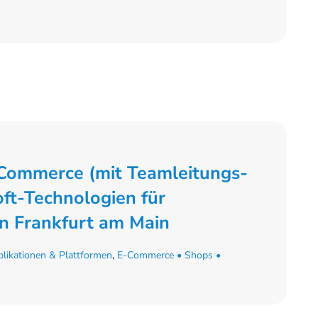
-Commerce (mit Teamleitungs-
oft-Technologien für
in Frankfurt am Main
likationen & Plattformen
,
E-Commerce • Shops •