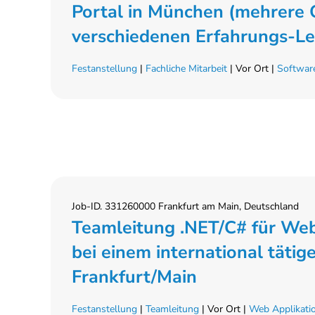
Portal in München (mehrere 
verschiedenen Erfahrungs-Le
Festanstellung
|
Fachliche Mitarbeit
| Vor Ort |
Software
Job-ID. 331260000 Frankfurt am Main, Deutschland
Teamleitung .NET/C# für We
bei einem international tätig
Frankfurt/Main
Festanstellung
|
Teamleitung
| Vor Ort |
Web Applikati