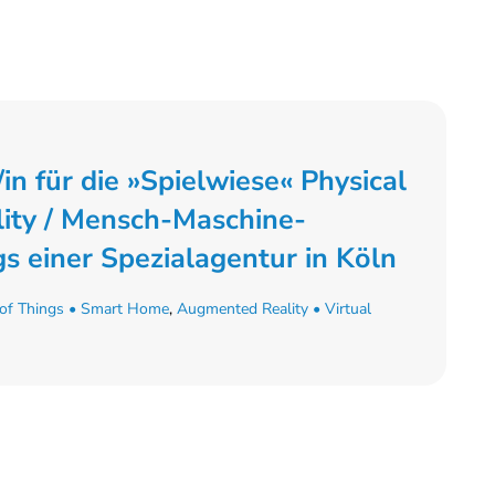
n für die »Spielwiese« Physical
ity / Mensch-Maschine-
ngs einer Spezialagentur in Köln
 of Things • Smart Home
,
Augmented Reality • Virtual