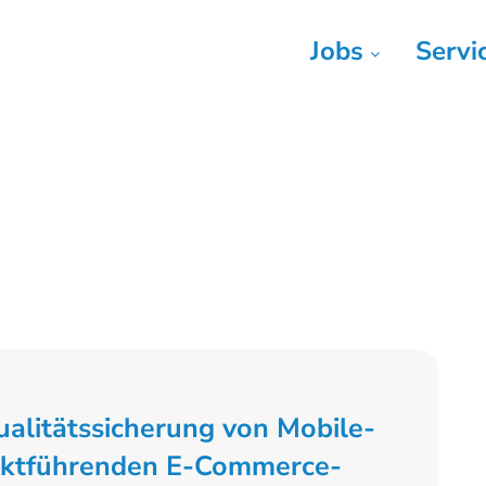
Jobs
Servi
alitätssicherung von Mobile-
ktführenden E-Commerce-