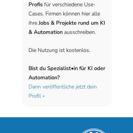
Profis
für verschiedene Use-
Cases. Firmen können hier alle
ihre
Jobs & Projekte rund um KI
& Automation
ausschreiben.
Die Nutzung ist kostenlos.
Bist du Spezialist•in für KI oder
Automation?
Dann veröffentliche jetzt dein
Profil »