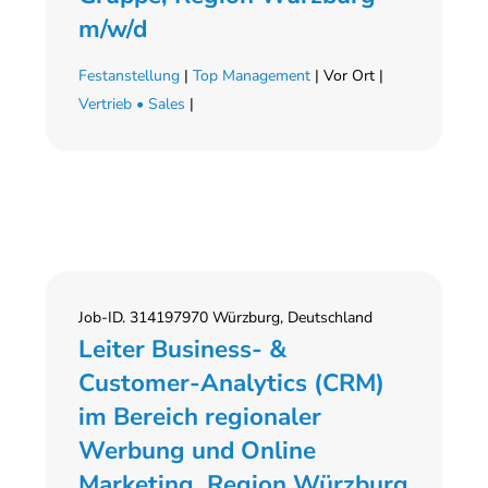
m/w/d
Festanstellung
|
Top Management
| Vor Ort |
Vertrieb • Sales
|
Job-ID. 314197970 Würzburg, Deutschland
Leiter Business- &
Customer-Analytics (CRM)
im Bereich regionaler
Werbung und Online
Marketing, Region Würzburg