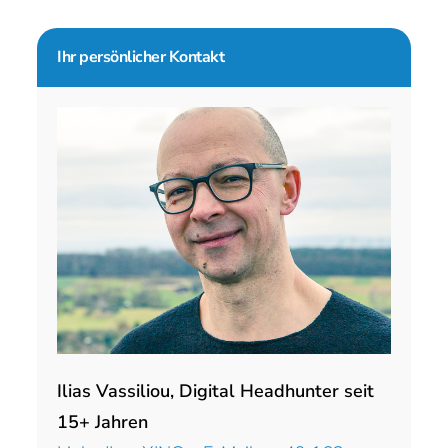
Seitenspalte
Ihr persönlicher Kontakt
Ilias Vassiliou, Digital Headhunter seit
15+ Jahren