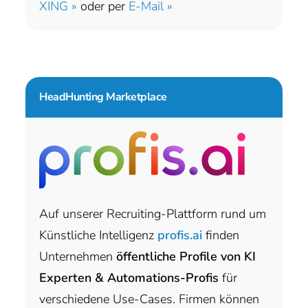
XING »
oder per
E-Mail »
HeadHunting Marketplace
Auf unserer Recruiting-Plattform rund um
Künstliche Intelligenz
profis.ai
finden
Unternehmen
öffentliche Profile von KI
Experten & Automations-Profis
für
verschiedene Use-Cases. Firmen können