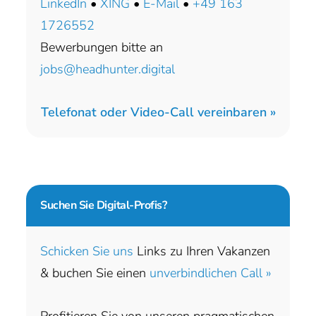
LinkedIn
•
XING
•
E-Mail
•
+49 163
1726552
Bewerbungen bitte an
jobs@headhunter.digital
Telefonat oder Video-Call vereinbaren »
Suchen Sie
Digital-Profis?
Schicken Sie uns
Links zu Ihren Vakanzen
& buchen Sie einen
unverbindlichen Call »
Profitieren Sie von unseren pragmatischen