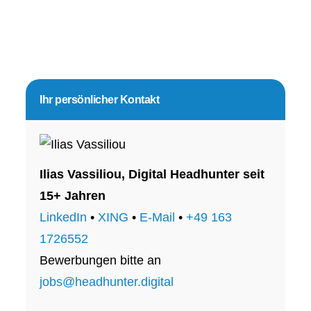
Seitenspalte
Ihr persönlicher Kontakt
Ilias Vassiliou, Digital Headhunter seit
15+ Jahren
LinkedIn
•
XING
•
E-Mail
•
+49 163
1726552
Bewerbungen bitte an
jobs@headhunter.digital