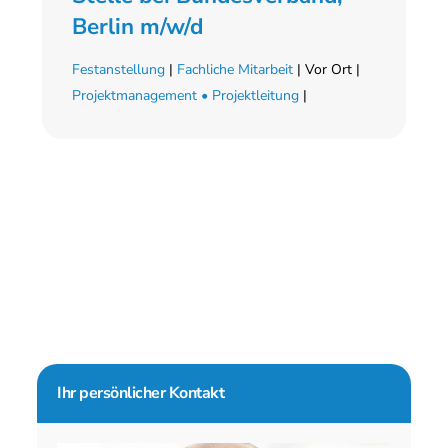
Berlin m/w/d
Festanstellung
|
Fachliche Mitarbeit
| Vor Ort |
Projektmanagement • Projektleitung
|
Seitenspalte
Ihr persönlicher Kontakt