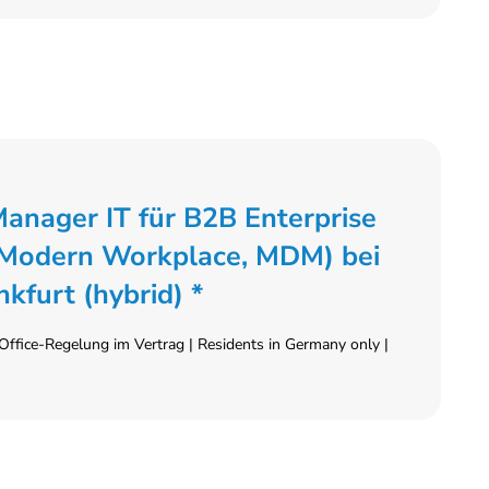
anager IT für B2B Enterprise
, Modern Workplace, MDM) bei
kfurt (hybrid) *
ffice-Regelung im Vertrag | Residents in Germany only |