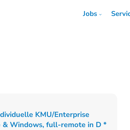
Jobs
Servi
ndividuelle KMU/Enterprise
 & Windows, full-remote in D *