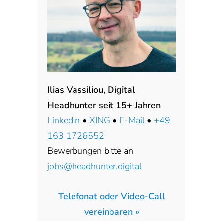
Ilias Vassiliou, Digital
Headhunter seit 15+ Jahren
LinkedIn
•
XING
•
E-Mail
•
+49
163 1726552
Bewerbungen bitte an
jobs@headhunter.digital
Telefonat oder Video-Call
vereinbaren »