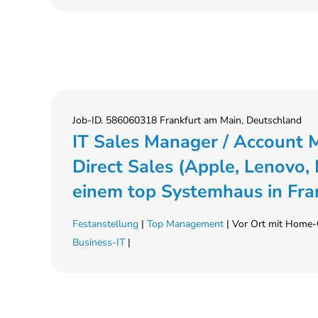
Job-ID. 586060318 Frankfurt am Main, Deutschland
IT Sales Manager / Account M
Direct Sales (Apple, Lenovo
einem top Systemhaus in Fran
Festanstellung
|
Top Management
| Vor Ort mit Home-O
Business-IT
|