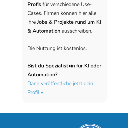
Profis
für verschiedene Use-
Cases. Firmen können hier alle
ihre
Jobs & Projekte rund um KI
& Automation
ausschreiben.
Die Nutzung ist kostenlos.
Bist du Spezialist•in für KI oder
Automation?
Dann veröffentliche jetzt dein
Profil »