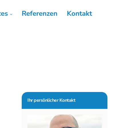
ces
Referenzen
Kontakt
Seitenspalte
Ihr persönlicher Kontakt