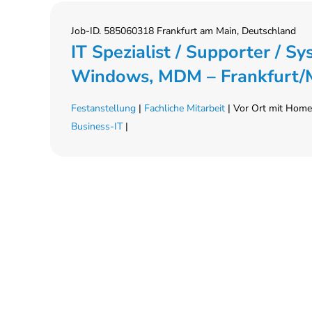
Job-ID. 585060318 Frankfurt am Main, Deutschland
IT Spezialist / Supporter / S
Windows, MDM – Frankfurt/M.
Festanstellung
|
Fachliche Mitarbeit
| Vor Ort mit Home-
Business-IT
|