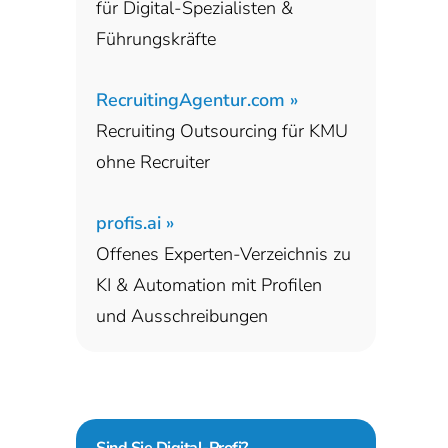
für Digital-Spezialisten &
Führungskräfte
RecruitingAgentur.com »
Recruiting Outsourcing für KMU
ohne Recruiter
profis.ai »
Offenes Experten-Verzeichnis zu
KI & Automation mit Profilen
und Ausschreibungen
Sind Sie
Digital-Profi?