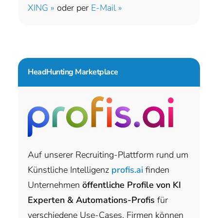
XING »
oder per
E-Mail »
HeadHunting Marketplace
Auf unserer Recruiting-Plattform rund um
Künstliche Intelligenz
profis.ai
finden
Unternehmen
öffentliche Profile von KI
Experten & Automations-Profis
für
verschiedene Use-Cases. Firmen können