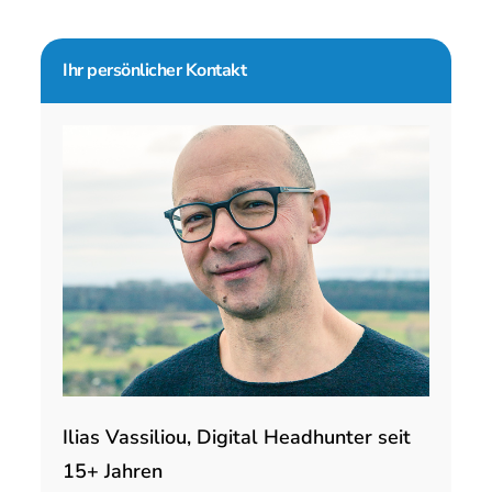
Seitenspalte
Ihr persönlicher Kontakt
Ilias Vassiliou, Digital Headhunter seit
15+ Jahren