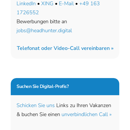
LinkedIn
•
XING
•
E-Mail
•
+49 163
1726552
Bewerbungen bitte an
jobs@headhunter.digital
Telefonat oder Video-Call vereinbaren »
Suchen Sie
Digital-Profis?
Schicken Sie uns
Links zu Ihren Vakanzen
& buchen Sie einen
unverbindlichen Call »