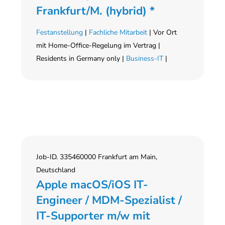
Frankfurt/M. (hybrid) *
Festanstellung
|
Fachliche Mitarbeit
| Vor Ort
mit Home-Office-Regelung im Vertrag |
Residents in Germany only |
Business-IT
|
Job-ID. 335460000 Frankfurt am Main,
Deutschland
Apple macOS/iOS IT-
Engineer / MDM-Spezialist /
IT-Supporter m/w mit