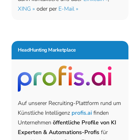
XING »
oder per
E-Mail »
HeadHunting Marketplace
Auf unserer Recruiting-Plattform rund um
Künstliche Intelligenz
profis.ai
finden
Unternehmen
öffentliche Profile von KI
Experten & Automations-Profis
für