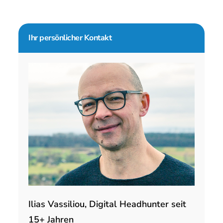
Seitenspalte
Ihr persönlicher Kontakt
Ilias Vassiliou, Digital Headhunter seit
15+ Jahren