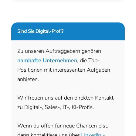
Sind Sie
Digital-Profi?
Zu unseren Auftraggebern gehören
namhafte Unternehmen
, die Top-
Positionen mit interessanten Aufgaben
anbieten.
Wir freuen uns auf den direkten Kontakt
zu Digital-, Sales-, IT-, KI-Profis.
Wenn du offen für neue Chancen bist,
dann kontaktiere uns über
LinkedIn »
,