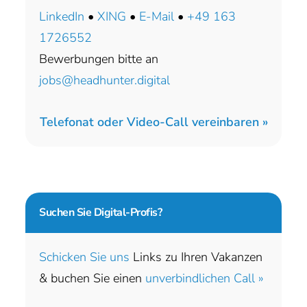
LinkedIn
•
XING
•
E-Mail
•
+49 163
1726552
Bewerbungen bitte an
jobs@headhunter.digital
Telefonat oder Video-Call vereinbaren »
Suchen Sie
Digital-Profis?
Schicken Sie uns
Links zu Ihren Vakanzen
& buchen Sie einen
unverbindlichen Call »