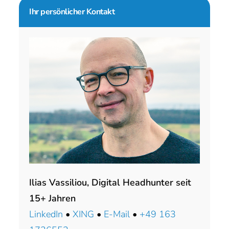
Seitenspalte
Ihr persönlicher Kontakt
Ilias Vassiliou, Digital Headhunter seit
15+ Jahren
LinkedIn
•
XING
•
E-Mail
•
+49 163