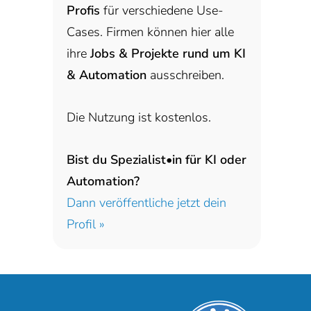
Profis
für verschiedene Use-
Cases. Firmen können hier alle
ihre
Jobs & Projekte rund um KI
& Automation
ausschreiben.
Die Nutzung ist kostenlos.
Bist du Spezialist•in für KI oder
Automation?
Dann veröffentliche jetzt dein
Profil »