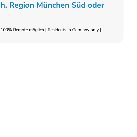
32h, Region München Süd oder
 100% Remote möglich | Residents in Germany only | |