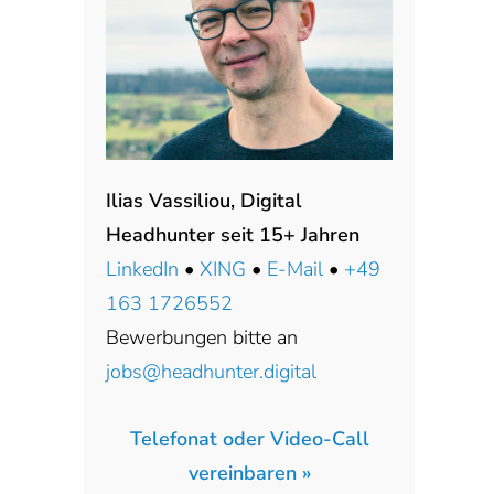
Ilias Vassiliou, Digital
Headhunter seit 15+ Jahren
LinkedIn
•
XING
•
E-Mail
•
+49
163 1726552
Bewerbungen bitte an
jobs@headhunter.digital
Telefonat oder Video-Call
vereinbaren »