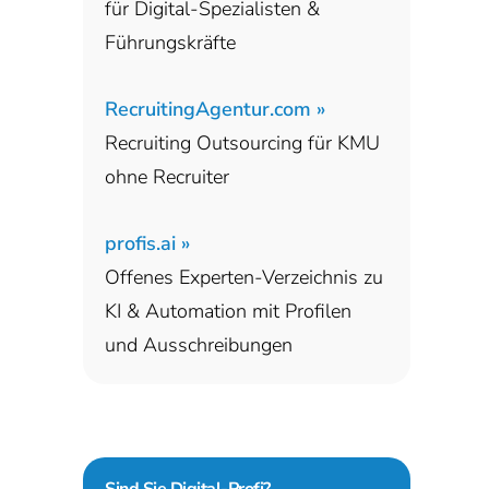
für Digital-Spezialisten &
Führungskräfte
RecruitingAgentur.com »
Recruiting Outsourcing für KMU
ohne Recruiter
profis.ai »
Offenes Experten-Verzeichnis zu
KI & Automation mit Profilen
und Ausschreibungen
Sind Sie
Digital-Profi?