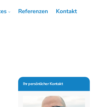
ces
Referenzen
Kontakt
Seitenspalte
Ihr persönlicher Kontakt