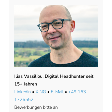
Ilias Vassiliou, Digital Headhunter seit
15+ Jahren
LinkedIn
•
XING
•
E-Mail
•
+49 163
1726552
Bewerbungen bitte an