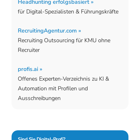
Headhunting erfolgsbasiert »
für Digital-Spezialisten & Führungskräfte
RecruitingAgentur.com »
Recruiting Outsourcing für KMU ohne
Recruiter
profis.ai »
Offenes Experten-Verzeichnis zu KI &
Automation mit Profilen und
Ausschreibungen
Sind Sie
Digital-Profi?