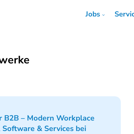
Jobs
Servi
zwerke
ger B2B – Modern Workplace
Software & Services bei