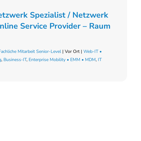
Netzwerk Spezialist / Netzwerk
nline Service Provider – Raum
Fachliche Mitarbeit Senior-Level
| Vor Ort |
Web-IT •
g
,
Business-IT
,
Enterprise Mobility • EMM • MDM
,
IT