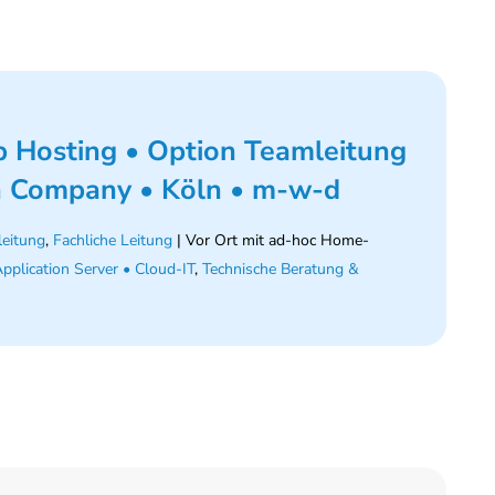
b Hosting • Option Teamleitung
th Company • Köln • m-w-d
eitung
,
Fachliche Leitung
| Vor Ort mit ad-hoc Home-
pplication Server • Cloud-IT
,
Technische Beratung &