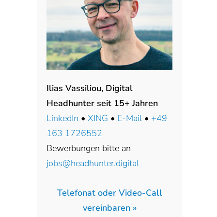
Ilias Vassiliou, Digital
Headhunter seit 15+ Jahren
LinkedIn
•
XING
•
E-Mail
•
+49
163 1726552
Bewerbungen bitte an
jobs@headhunter.digital
Telefonat oder Video-Call
vereinbaren »