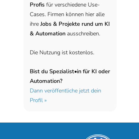
Profis
für verschiedene Use-
Cases. Firmen können hier alle
ihre
Jobs & Projekte rund um KI
& Automation
ausschreiben.
Die Nutzung ist kostenlos.
Bist du Spezialist•in für KI oder
Automation?
Dann veröffentliche jetzt dein
Profil »