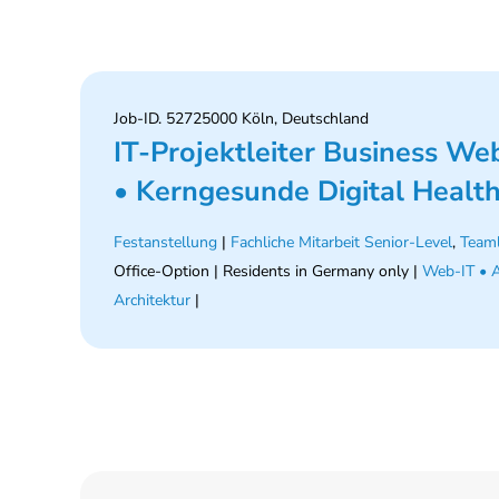
Job-ID. 52725000 Köln, Deutschland
IT-Projektleiter Business We
• Kerngesunde Digital Heal
Festanstellung
|
Fachliche Mitarbeit Senior-Level
,
Teaml
Office-Option | Residents in Germany only |
Web-IT • A
Architektur
|