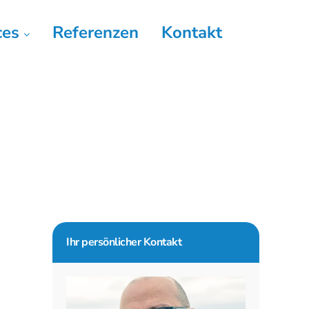
ces
Referenzen
Kontakt
Seitenspalte
Ihr persönlicher Kontakt