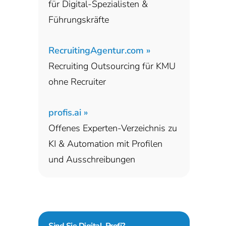
für Digital-Spezialisten &
Führungskräfte
RecruitingAgentur.com »
Recruiting Outsourcing für KMU
ohne Recruiter
profis.ai »
Offenes Experten-Verzeichnis zu
KI & Automation mit Profilen
und Ausschreibungen
Sind Sie
Digital-Profi?