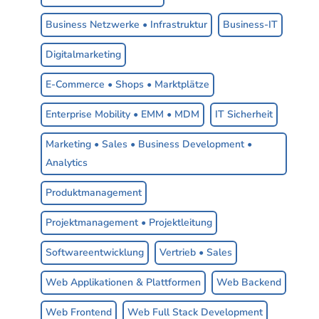
Business Netzwerke • Infrastruktur
Business-IT
Digitalmarketing
E-Commerce • Shops • Marktplätze
Enterprise Mobility • EMM • MDM
IT Sicherheit
Marketing • Sales • Business Development •
Analytics
Produktmanagement
Projektmanagement • Projektleitung
Softwareentwicklung
Vertrieb • Sales
Web Applikationen & Plattformen
Web Backend
Web Frontend
Web Full Stack Development