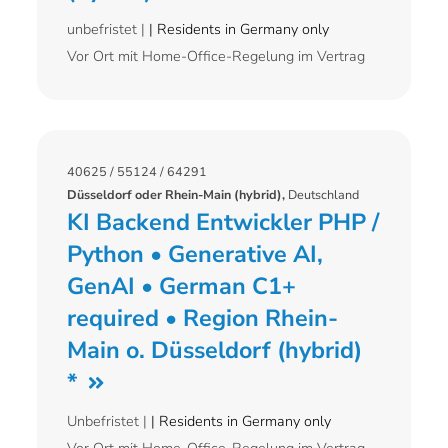
unbefristet |
| Residents in Germany only
Vor Ort mit Home-Office-Regelung im Vertrag
40625 / 55124 / 64291
Düsseldorf oder Rhein-Main (hybrid),
Deutschland
KI Backend Entwickler PHP /
Python • Generative AI,
GenAI • German C1+
required • Region Rhein-
Main o. Düsseldorf (hybrid)
*
Unbefristet |
| Residents in Germany only