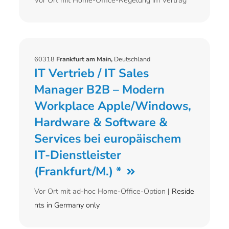
Vor Ort mit Home-Office-Regelung im Vertrag
60318
Frankfurt am Main,
Deutschland
IT Vertrieb / IT Sales
Manager B2B – Modern
Workplace Apple/Windows,
Hardware & Software &
Services bei europäischem
IT-Dienstleister
(Frankfurt/M.) *
Vor Ort mit ad-hoc Home-Office-Option
| Reside
nts in Germany only