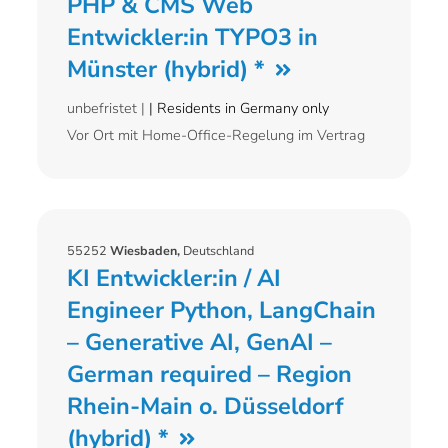
PHP & CMS Web
Entwickler:in TYPO3 in
Münster (hybrid) *
unbefristet |
| Residents in Germany only
Vor Ort mit Home-Office-Regelung im Vertrag
55252
Wiesbaden,
Deutschland
KI Entwickler:in / AI
Engineer Python, LangChain
– Generative AI, GenAI –
German required – Region
Rhein-Main o. Düsseldorf
(hybrid) *