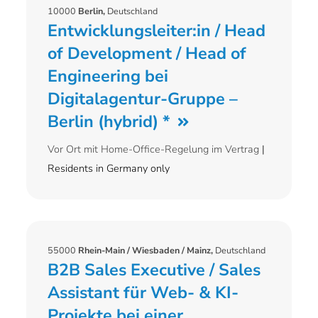
10000
Berlin,
Deutschland
Entwicklungsleiter:in / Head
of Development / Head of
Engineering bei
Digitalagentur-Gruppe –
Berlin (hybrid) *
Vor Ort mit Home-Office-Regelung im Vertrag
|
Residents in Germany only
55000
Rhein-Main / Wiesbaden / Mainz,
Deutschland
B2B Sales Executive / Sales
Assistant für Web- & KI-
Projekte bei einer