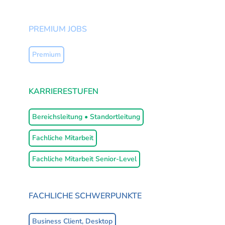
PREMIUM JOBS
Premium
Premium
KARRIERESTUFEN
Karrierestufe
Bereichsleitung • Standortleitung
Fachliche Mitarbeit
Fachliche Mitarbeit Senior-Level
FACHLICHE SCHWERPUNKTE
Schwerpunkte
Business Client, Desktop