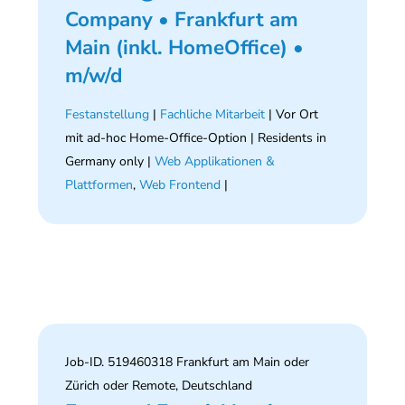
Company • Frankfurt am
Main (inkl. HomeOffice) •
m/w/d
Festanstellung
|
Fachliche Mitarbeit
| Vor Ort
mit ad-hoc Home-Office-Option | Residents in
Germany only |
Web Applikationen &
Plattformen
,
Web Frontend
|
Job-ID. 519460318 Frankfurt am Main oder
Zürich oder Remote, Deutschland