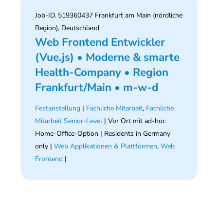
Job-ID. 519360437 Frankfurt am Main (nördliche
Region), Deutschland
Web Frontend Entwickler
(Vue.js) • Moderne & smarte
Health-Company • Region
Frankfurt/Main • m-w-d
Festanstellung
|
Fachliche Mitarbeit
,
Fachliche
Mitarbeit Senior-Level
| Vor Ort mit ad-hoc
Home-Office-Option | Residents in Germany
only |
Web Applikationen & Plattformen
,
Web
Frontend
|