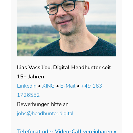
Ilias Vassiliou, Digital Headhunter seit
15+ Jahren
LinkedIn
•
XING
•
E-Mail
•
+49 163
1726552
Bewerbungen bitte an
jobs@headhunter.digital
Telefonat oder Video-Call vereinbaren »