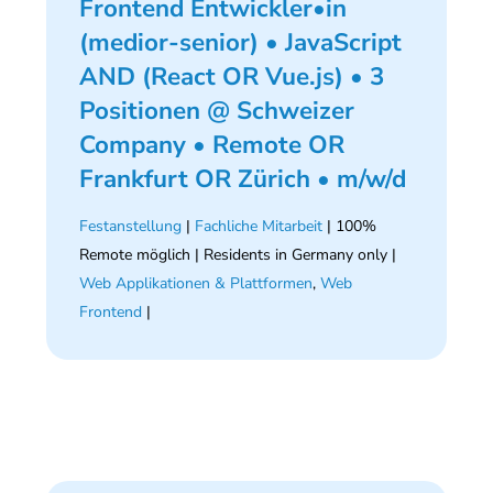
Frontend Entwickler•in
(medior-senior) • JavaScript
AND (React OR Vue.js) • 3
Positionen @ Schweizer
Company • Remote OR
Frankfurt OR Zürich • m/w/d
Festanstellung
|
Fachliche Mitarbeit
| 100%
Remote möglich | Residents in Germany only |
Web Applikationen & Plattformen
,
Web
Frontend
|