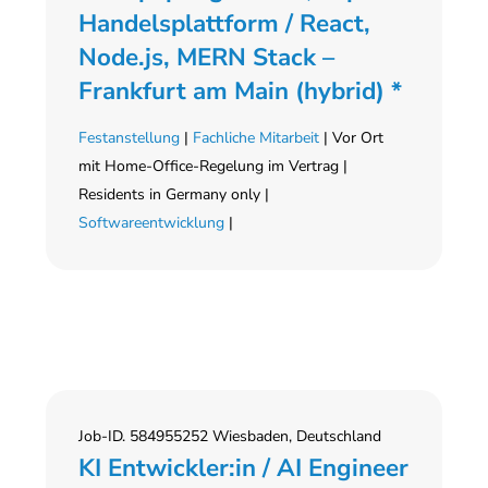
Handelsplattform / React,
Node.js, MERN Stack –
Frankfurt am Main (hybrid) *
Festanstellung
|
Fachliche Mitarbeit
| Vor Ort
mit Home-Office-Regelung im Vertrag |
Residents in Germany only |
Softwareentwicklung
|
Job-ID. 584955252 Wiesbaden, Deutschland
KI Entwickler:in / AI Engineer