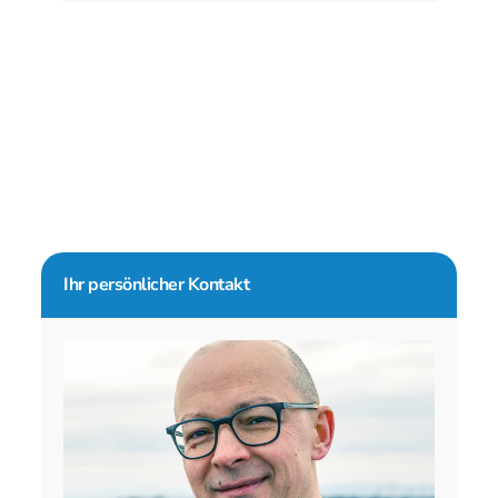
Seitenspalte
Ihr persönlicher Kontakt