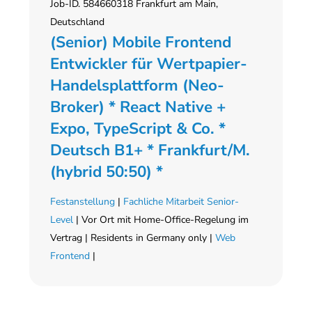
Job-ID. 584660318 Frankfurt am Main,
Deutschland
(Senior) Mobile Frontend
Entwickler für Wertpapier-
Handelsplattform (Neo-
Broker) * React Native +
Expo, TypeScript & Co. *
Deutsch B1+ * Frankfurt/M.
(hybrid 50:50) *
Festanstellung
|
Fachliche Mitarbeit Senior-
Level
| Vor Ort mit Home-Office-Regelung im
Vertrag | Residents in Germany only |
Web
Frontend
|