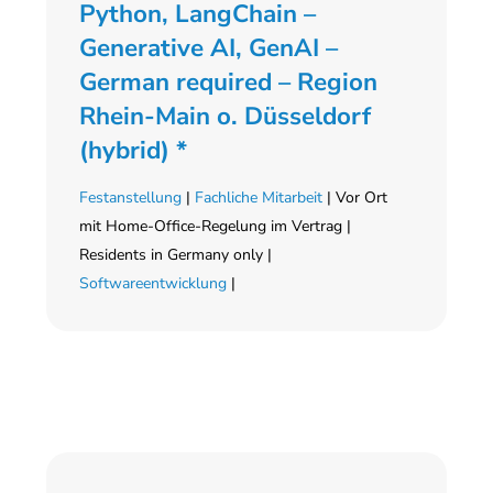
Python, LangChain –
Generative AI, GenAI –
German required – Region
Rhein-Main o. Düsseldorf
(hybrid) *
Festanstellung
|
Fachliche Mitarbeit
| Vor Ort
mit Home-Office-Regelung im Vertrag |
Residents in Germany only |
Softwareentwicklung
|