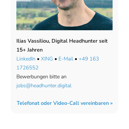
Ilias Vassiliou, Digital Headhunter seit
15+ Jahren
LinkedIn
•
XING
•
E-Mail
•
+49 163
1726552
Bewerbungen bitte an
jobs@headhunter.digital
Telefonat oder Video-Call vereinbaren »