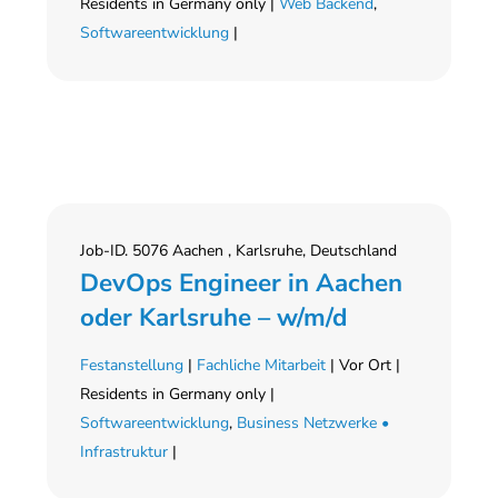
Residents in Germany only |
Web Backend
,
Softwareentwicklung
|
Job-ID. 5076 Aachen , Karlsruhe, Deutschland
DevOps Engineer in Aachen
oder Karlsruhe – w/m/d
Festanstellung
|
Fachliche Mitarbeit
| Vor Ort |
Residents in Germany only |
Softwareentwicklung
,
Business Netzwerke •
Infrastruktur
|