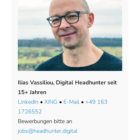
Ilias Vassiliou, Digital Headhunter seit
15+ Jahren
LinkedIn
•
XING
•
E-Mail
•
+49 163
1726552
Bewerbungen bitte an
jobs@headhunter.digital