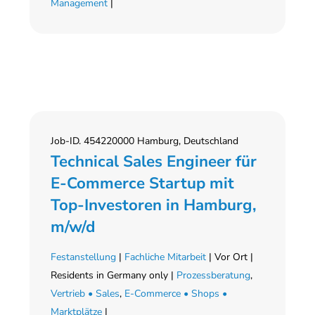
Management
|
Job-ID. 454220000 Hamburg, Deutschland
Technical Sales Engineer für
E-Commerce Startup mit
Top-Investoren in Hamburg,
m/w/d
Festanstellung
|
Fachliche Mitarbeit
| Vor Ort |
Residents in Germany only |
Prozessberatung
,
Vertrieb • Sales
,
E-Commerce • Shops •
Marktplätze
|