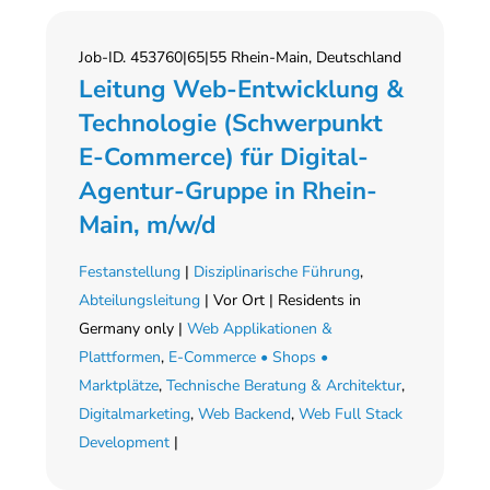
Job-ID. 453760|65|55 Rhein-Main, Deutschland
Leitung Web-Entwicklung &
Technologie (Schwerpunkt
E-Commerce) für Digital-
Agentur-Gruppe in Rhein-
Main, m/w/d
Festanstellung
|
Disziplinarische Führung
,
Abteilungsleitung
| Vor Ort | Residents in
Germany only |
Web Applikationen &
Plattformen
,
E-Commerce • Shops •
Marktplätze
,
Technische Beratung & Architektur
,
Digitalmarketing
,
Web Backend
,
Web Full Stack
Development
|