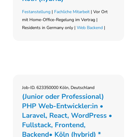
Festanstellung
|
Fachliche Mitarbeit
| Vor Ort
mit Home-Office-Regelung im Vertrag |
Residents in Germany only |
Web Backend
|
Job-ID. 623350000 Köln, Deutschland
(Junior oder Professional)
PHP Web-Entwickler:in •
Laravel, React, WordPress •
Fullstack, Frontend,
Backend• Köln (hybrid) *