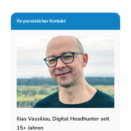
Seitenspalte
Ihr persönlicher Kontakt
Ilias Vassiliou, Digital Headhunter seit
15+ Jahren