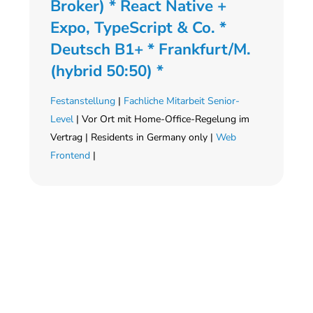
Broker) * React Native +
Expo, TypeScript & Co. *
Deutsch B1+ * Frankfurt/M.
(hybrid 50:50) *
Festanstellung
|
Fachliche Mitarbeit Senior-
Level
| Vor Ort mit Home-Office-Regelung im
Vertrag | Residents in Germany only |
Web
Frontend
|