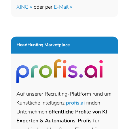
XING »
oder per
E-Mail »
HeadHunting Marketplace
Auf unserer Recruiting-Plattform rund um
Künstliche Intelligenz
profis.ai
finden
Unternehmen
öffentliche Profile von KI
Experten & Automations-Profis
für