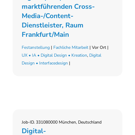
marktführenden Cross-
Media-/Content-
Dienstleister, Raum
Frankfurt/Main
Festanstellung
|
Fachliche Mitarbeit
| Vor Ort |
UX • IA • Digital Design • Kreation
,
Digital
Design • Interfacedesign
|
Job-ID. 331080000 München, Deutschland
Digital-