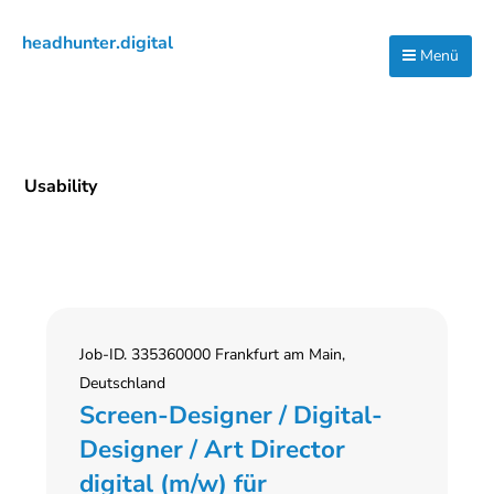
Zur
Zum
Zur
headhunter.digital
Hauptnavigation
Inhalt
Seitenspalte
Menü
Ilias
springen
springen
springen
Vassiliou
Usability
Job-ID. 335360000 Frankfurt am Main,
Deutschland
Screen-Designer / Digital-
Designer / Art Director
digital (m/w) für