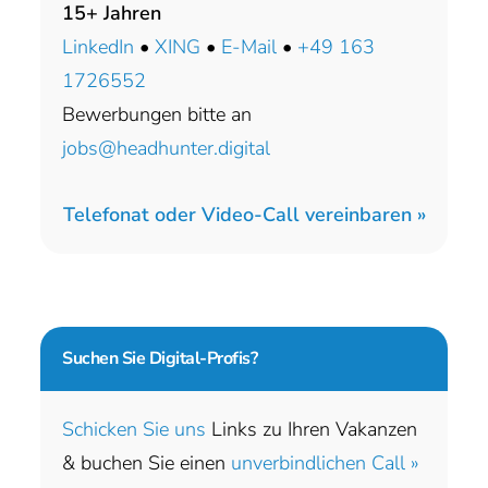
15+ Jahren
LinkedIn
•
XING
•
E-Mail
•
+49 163
1726552
Bewerbungen bitte an
jobs@headhunter.digital
Telefonat oder Video-Call vereinbaren »
Suchen Sie
Digital-Profis?
Schicken Sie uns
Links zu Ihren Vakanzen
& buchen Sie einen
unverbindlichen Call »