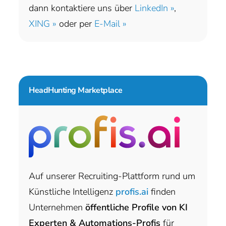
dann kontaktiere uns über
LinkedIn »
,
XING »
oder per
E-Mail »
HeadHunting Marketplace
Auf unserer Recruiting-Plattform rund um
Künstliche Intelligenz
profis.ai
finden
Unternehmen
öffentliche Profile von KI
Experten & Automations-Profis
für