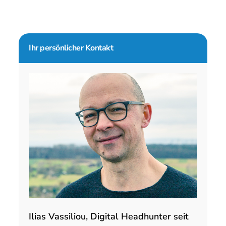
Seitenspalte
Ihr persönlicher Kontakt
Ilias Vassiliou, Digital Headhunter seit