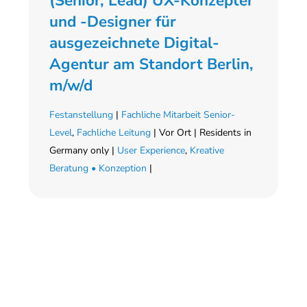
(Senior, Lead) UX-Konzepter
und -Designer für
ausgezeichnete Digital-
Agentur am Standort Berlin,
m/w/d
Festanstellung
|
Fachliche Mitarbeit Senior-
Level
,
Fachliche Leitung
| Vor Ort | Residents in
Germany only |
User Experience
,
Kreative
Beratung • Konzeption
|